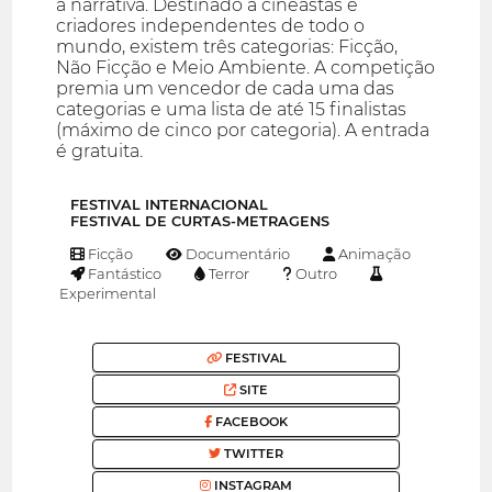
à narrativa. Destinado a cineastas e
criadores independentes de todo o
mundo, existem três categorias: Ficção,
Não Ficção e Meio Ambiente. A competição
premia um vencedor de cada uma das
categorias e uma lista de até 15 finalistas
(máximo de cinco por categoria). A entrada
é gratuita.
FESTIVAL INTERNACIONAL
FESTIVAL DE CURTAS-METRAGENS
Ficção
Documentário
Animação
Fantástico
Terror
Outro
Experimental
FESTIVAL
SITE
FACEBOOK
TWITTER
INSTAGRAM