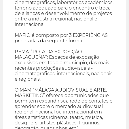
cinematográficos; laboratórios acadêmicos;
terreno adequado para o encontro e troca
de alianças e desenvolvimento de projetos
entre a indústria regional, nacional e
internacional.
MAFIC: é composto por 3 EXPERIÊNCIAS
projetadas da seguinte forma:
REMA: “ROTA DA EXPOSIÇÃO -
MALAGUEÑA”: Espaços de exposição
exclusivos em todo o município, das mais
recentes produções audiovisuais -
cinematográficas, internacionais, nacionais
e regionais.
O MAM “MÁLAGA AUDIOVISUAL E ARTE,
MARKETING” oferece oportunidades que
permitem expandir sua rede de contatos e
aprender sobre o mercado audiovisual
regional, nacional ou internacional em
áreas artísticas (cinema, teatro, música,
designers, artistas plásticos, figurinos,
decoração, quadrinhos, etc.)