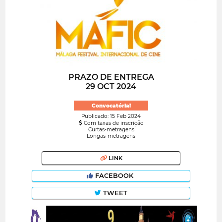
PRAZO DE ENTREGA
29 OCT 2024
Convocatória!
Publicado: 15 Feb 2024
Com taxas de inscrição
Curtas-metragens
Longas-metragens
LINK
FACEBOOK
TWEET