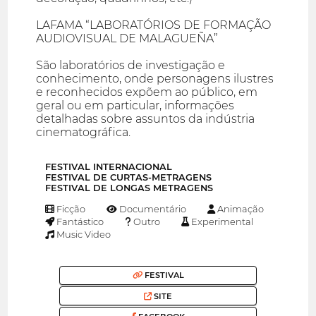
LAFAMA “LABORATÓRIOS DE FORMAÇÃO
AUDIOVISUAL DE MALAGUEÑA”
São laboratórios de investigação e
conhecimento, onde personagens ilustres
e reconhecidos expõem ao público, em
geral ou em particular, informações
detalhadas sobre assuntos da indústria
cinematográfica.
FESTIVAL INTERNACIONAL
FESTIVAL DE CURTAS-METRAGENS
FESTIVAL DE LONGAS METRAGENS
Ficção
Documentário
Animação
Fantástico
Outro
Experimental
Music Video
FESTIVAL
SITE