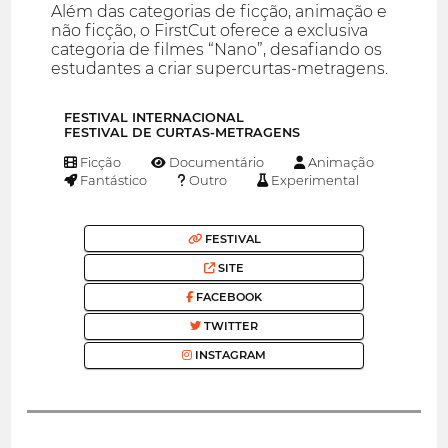
Além das categorias de ficção, animação e
não ficção, o FirstCut oferece a exclusiva
categoria de filmes “Nano”, desafiando os
estudantes a criar supercurtas-metragens.
FESTIVAL INTERNACIONAL
FESTIVAL DE CURTAS-METRAGENS
Ficção
Documentário
Animação
Fantástico
Outro
Experimental
FESTIVAL
SITE
FACEBOOK
TWITTER
INSTAGRAM