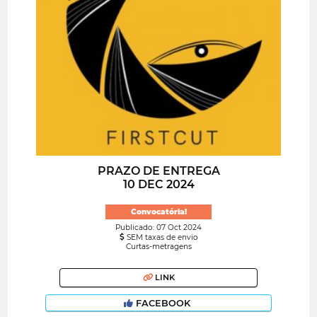
PRAZO DE ENTREGA
10 DEC 2024
Convocatória!
Publicado: 07 Oct 2024
SEM taxas de envio
Curtas-metragens
LINK
FACEBOOK