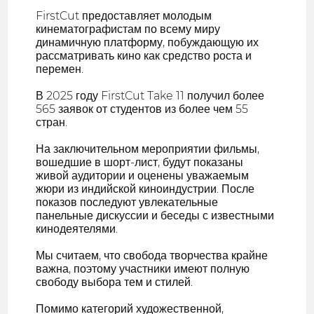
FirstCut предоставляет молодым
кинематографистам по всему миру
динамичную платформу, побуждающую их
рассматривать кино как средство роста и
перемен.
В 2025 году FirstCut Take 11 получил более
565 заявок от студентов из более чем 55
стран.
На заключительном мероприятии фильмы,
вошедшие в шорт-лист, будут показаны
живой аудитории и оценены уважаемым
жюри из индийской киноиндустрии. После
показов последуют увлекательные
панельные дискуссии и беседы с известными
кинодеятелями.
Мы считаем, что свобода творчества крайне
важна, поэтому участники имеют полную
свободу выбора тем и стилей.
Помимо категорий художественной,