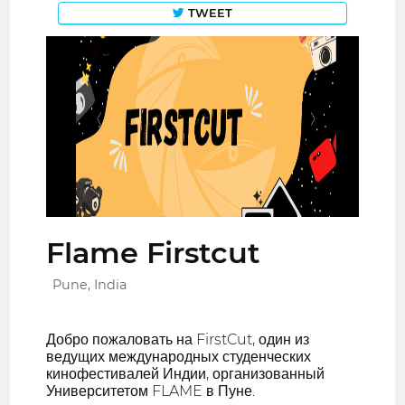
TWEET
Flame Firstcut
Pune, India
Добро пожаловать на FirstCut, один из
ведущих международных студенческих
кинофестивалей Индии, организованный
Университетом FLAME в Пуне.