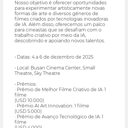
Nosso objetivo é oferecer oportunidades
para experimentar artisticamente novas
formas de arte e diversos gêneros de
filmes criados por tecnologias inovadoras
de IA. Além disso, oferecemos um palco
para cineastas que se desafiam com o
trabalho criativo por meio da IA,
descobrindo e apoiando novos talentos.
• Datas: 4 a 6 de dezembro de 2025
• Local: Busan Cinema Center, Small
Theatre, Sky Theatre
• Prêmios:
· Prêmio de Melhor Filme Criativo de IA: 1
filme
(USD 10.000)
· Prêmio AI Art Innovation: 1 filme
(USD 5.000)
· Prêmio de Avanço Tecnológico de IA: 1
filme
(USD 4.000)