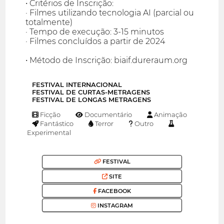
• Critérios de Inscrição:
· Filmes utilizando tecnologia AI (parcial ou
totalmente)
· Tempo de execução: 3-15 minutos
· Filmes concluídos a partir de 2024
• Método de Inscrição: biaif.dureraum.org
FESTIVAL INTERNACIONAL
FESTIVAL DE CURTAS-METRAGENS
FESTIVAL DE LONGAS METRAGENS
Ficção
Documentário
Animação
Fantástico
Terror
Outro
Experimental
FESTIVAL
SITE
FACEBOOK
INSTAGRAM