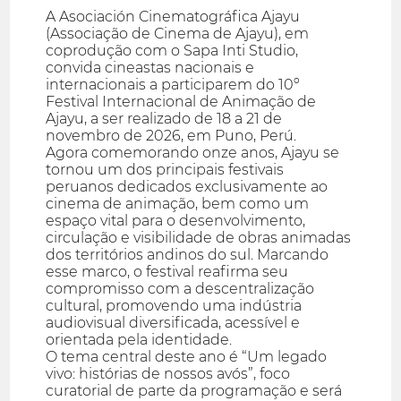
A Asociación Cinematográfica Ajayu
(Associação de Cinema de Ajayu), em
coprodução com o Sapa Inti Studio,
convida cineastas nacionais e
internacionais a participarem do 10º
Festival Internacional de Animação de
Ajayu, a ser realizado de 18 a 21 de
novembro de 2026, em Puno, Perú.
Agora comemorando onze anos, Ajayu se
tornou um dos principais festivais
peruanos dedicados exclusivamente ao
cinema de animação, bem como um
espaço vital para o desenvolvimento,
circulação e visibilidade de obras animadas
dos territórios andinos do sul. Marcando
esse marco, o festival reafirma seu
compromisso com a descentralização
cultural, promovendo uma indústria
audiovisual diversificada, acessível e
orientada pela identidade.
O tema central deste ano é “Um legado
vivo: histórias de nossos avós”, foco
curatorial de parte da programação e será