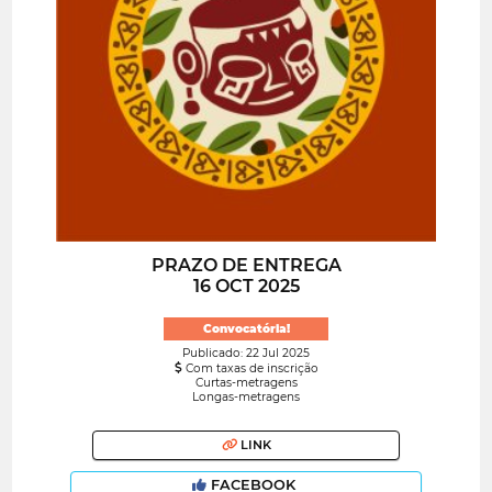
PRAZO DE ENTREGA
16 OCT 2025
Convocatória!
Publicado: 22 Jul 2025
Com taxas de inscrição
Curtas-metragens
Longas-metragens
LINK
FACEBOOK