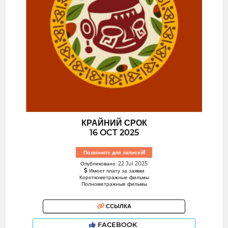
КРАЙНИЙ СРОК
16 OCT 2025
Позвоните для записей!
Опубликовано: 22 Jul 2025
Имеет плату за заявки
Короткометражные фильмы
Полнометражные фильмы
ССЫЛКА
FACEBOOK