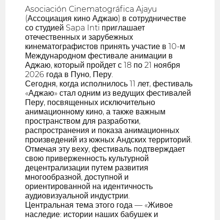
Asociación Cinematográfica Ajayu
(Ассоциация кино Аджаю) в сотрудничестве
со студией Sapa Inti приглашает
отечественных и зарубежных
кинематографистов принять участие в 10-м
Международном фестивале анимации в
Аджаю, который пройдет с 18 по 21 ноября
2026 года в Пуно, Перу.
Сегодня, когда исполнилось 11 лет, фестиваль
«Аджаю» стал одним из ведущих фестивалей
Перу, посвященных исключительно
анимационному кино, а также важным
пространством для разработки,
распространения и показа анимационных
произведений из южных Андских территорий.
Отмечая эту веху, фестиваль подтверждает
свою приверженность культурной
децентрализации путем развития
многообразной, доступной и
ориентированной на идентичность
аудиовизуальной индустрии.
Центральная тема этого года — «Живое
наследие: истории наших бабушек и