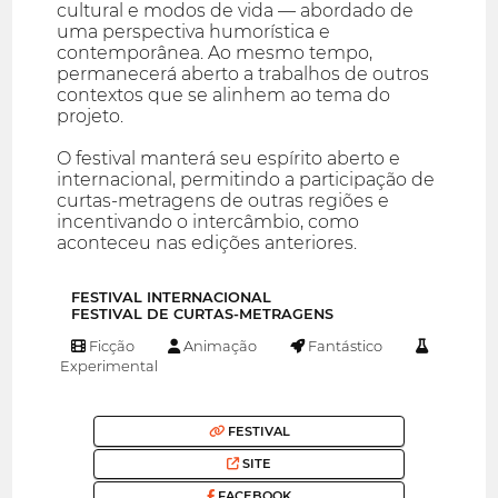
cultural e modos de vida — abordado de
uma perspectiva humorística e
contemporânea. Ao mesmo tempo,
permanecerá aberto a trabalhos de outros
contextos que se alinhem ao tema do
projeto.
O festival manterá seu espírito aberto e
internacional, permitindo a participação de
curtas-metragens de outras regiões e
incentivando o intercâmbio, como
aconteceu nas edições anteriores.
FESTIVAL INTERNACIONAL
FESTIVAL DE CURTAS-METRAGENS
Ficção
Animação
Fantástico
Experimental
FESTIVAL
SITE
FACEBOOK