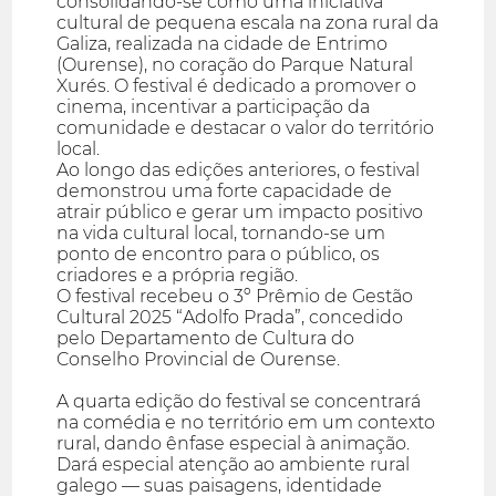
consolidando-se como uma iniciativa
cultural de pequena escala na zona rural da
Galiza, realizada na cidade de Entrimo
(Ourense), no coração do Parque Natural
Xurés. O festival é dedicado a promover o
cinema, incentivar a participação da
comunidade e destacar o valor do território
local.
Ao longo das edições anteriores, o festival
demonstrou uma forte capacidade de
atrair público e gerar um impacto positivo
na vida cultural local, tornando-se um
ponto de encontro para o público, os
criadores e a própria região.
O festival recebeu o 3º Prêmio de Gestão
Cultural 2025 “Adolfo Prada”, concedido
pelo Departamento de Cultura do
Conselho Provincial de Ourense.
A quarta edição do festival se concentrará
na comédia e no território em um contexto
rural, dando ênfase especial à animação.
Dará especial atenção ao ambiente rural
galego — suas paisagens, identidade