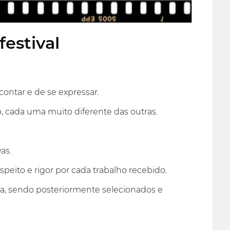
festival
ontar e de se expressar.
, cada uma muito diferente das outras.
as.
eito e rigor por cada trabalho recebido.
da, sendo posteriormente selecionados e