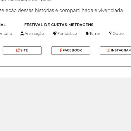
seleção dessas histórias é compartilhada e vivenciada.
NAL
FESTIVAL DE CURTAS-METRAGENS
tário
Animação
Fantástico
Terror
Outro
SITE
FACEBOOK
INSTAGRA