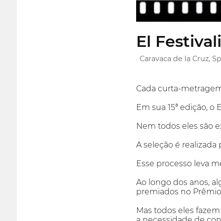
El Festival
Caravaca de la Cruz, S
Cada curta-metragem 
Em sua 15ª edição, o 
Nem todos eles são 
A seleção é realizada
Esse processo leva m
Ao longo dos anos, a
premiados no Prêmio 
Mas todos eles fazem
a necessidade de conta