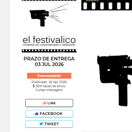
PRAZO DE ENTREGA
03 JUL 2026
Convocatória!
Publicado: 26 Apr 2026
SEM taxas de envio
Curtas-metragens
LINK
FACEBOOK
TWEET