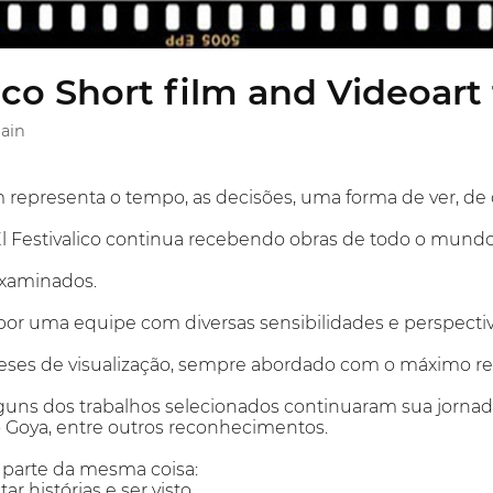
ico Short film and Videoart 
pain
representa o tempo, as decisões, uma forma de ver, de c
El Festivalico continua recebendo obras de todo o mundo
examinados.
 por uma equipe com diversas sensibilidades e perspectiv
eses de visualização, sempre abordado com o máximo resp
lguns dos trabalhos selecionados continuaram sua jorna
Goya, entre outros reconhecimentos.
 parte da mesma coisa:
r histórias e ser visto.