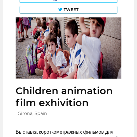
TWEET
Children animation
film exhivition
Girona, Spain
Выставка короткометражных фильмов для