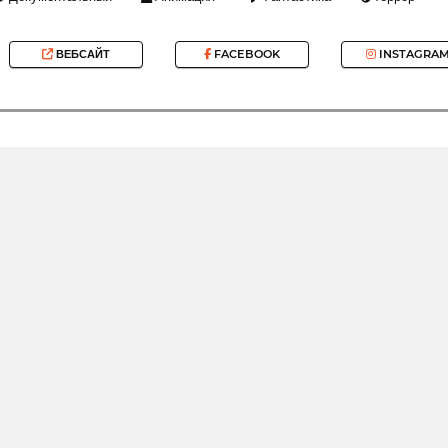
ВЕБСАЙТ
FACEBOOK
INSTAGRA