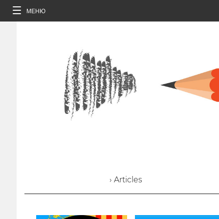
МЕНЮ
› Articles