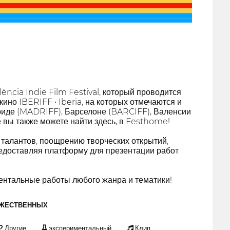
ncia Indie Film Festival, который проводится
но IBERIFF • Iberia, на которых отмечаются и
риде (MADRIFF), Барселоне (BARCIFF), Валенсии
е вы также можете найти здесь, в Festhome!
талантов, поощрению творческих открытий,
редоставляя платформу для презентации работ
нтальные работы любого жанра и тематики!
ОЖЕСТВЕННЫХ
Другие
экспериментальный
Клип