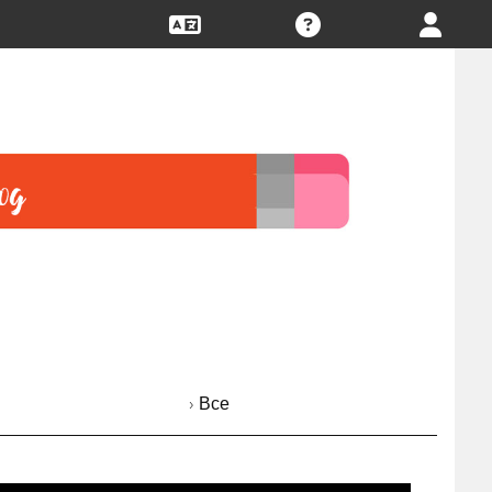
› Все