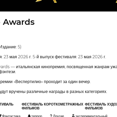
o Awards
здание: 5)
 23 мая 2026 г. 5-й выпуск фестиваля: 23 мая 2026 г.
ards — итальянская кинопремия, посвященная жанрам ужасо
фэнтези.
ремии «Веспертилио» проходит за один вечер.
дут вручены различные награды в разных категориях.
ТИВАЛЬ
ФЕСТИВАЛЬ КОРОТКОМЕТРАЖНЫХ
ФЕСТИВАЛЬ ХУД
ФИЛЬМОВ
ФИЛЬМОВ
Фантастика
террор
Другие
экспериментальный