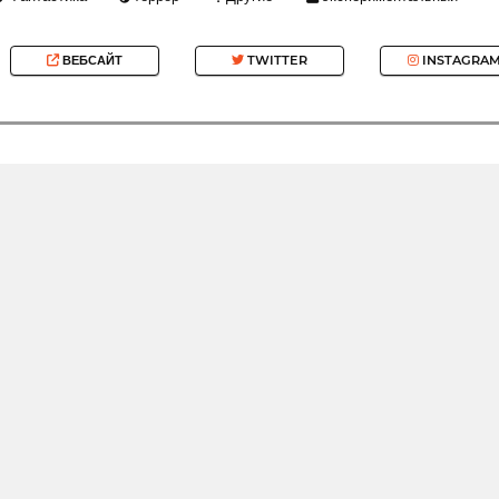
ВЕБСАЙТ
TWITTER
INSTAGRA