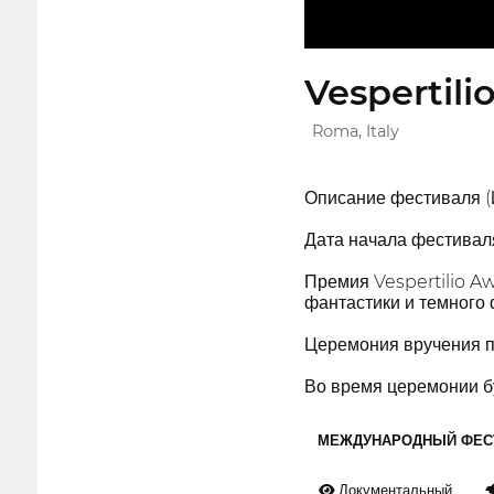
Vespertili
Roma, Italy
Описание фестиваля (И
Дата начала фестиваля:
Премия Vespertilio Aw
фантастики и темного 
Церемония вручения п
Во время церемонии бу
МЕЖДУНАРОДНЫЙ ФЕС
Документальный