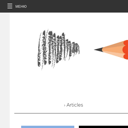
МЕНЮ
› Articles