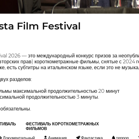
ta Film Festival
ival 2026 — это международный конкурс призов за неопубл
вторских прав) короткометражные фильмы, снятые с 2024 год
ке, есть субтитры на итальянском языке, если это не музык
двух разделов:
льмы максимальной продолжительностью 20 минут
ксимальной продолжительностью 3 минуты.
 обязательны.
ТИВАЛЬ
ФЕСТИВАЛЬ КОРОТКОМЕТРАЖНЫХ
ФИЛЬМОВ
Документальный
Анимация
Фантастика
террор