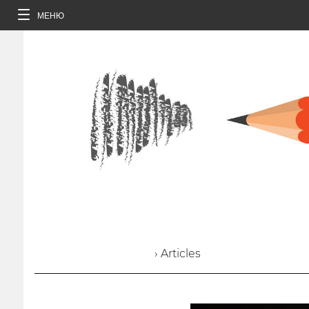
МЕНЮ
› Articles