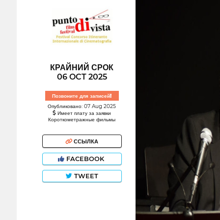
КРАЙНИЙ СРОК
06 OCT 2025
Позвоните для записей!
Опубликовано: 07 Aug 2025
Имеет плату за заявки
Короткометражные фильмы
ССЫЛКА
FACEBOOK
TWEET