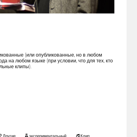
икованные (или опубликованные, но в любом
а на любом языке (при условии, что для тех, кто
альные клипы).
Другие
экспериментальный
Клип