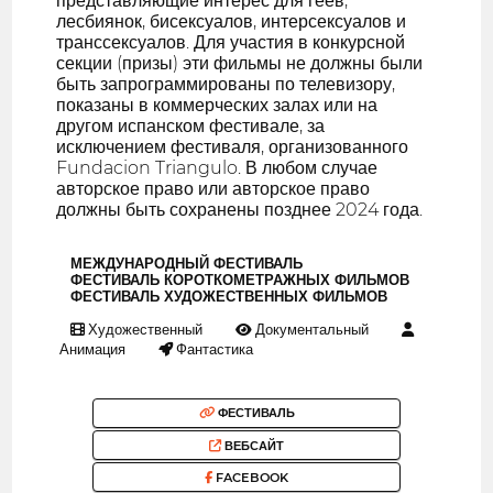
представляющие интерес для геев,
лесбиянок, бисексуалов, интерсексуалов и
транссексуалов. Для участия в конкурсной
секции (призы) эти фильмы не должны были
быть запрограммированы по телевизору,
показаны в коммерческих залах или на
другом испанском фестивале, за
исключением фестиваля, организованного
Fundacion Triangulo. В любом случае
авторское право или авторское право
должны быть сохранены позднее 2024 года.
МЕЖДУНАРОДНЫЙ ФЕСТИВАЛЬ
ФЕСТИВАЛЬ КОРОТКОМЕТРАЖНЫХ ФИЛЬМОВ
ФЕСТИВАЛЬ ХУДОЖЕСТВЕННЫХ ФИЛЬМОВ
Художественный
Документальный
Анимация
Фантастика
ФЕСТИВАЛЬ
ВЕБСАЙТ
FACEBOOK