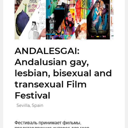
ANDALESGAI:
Andalusian gay,
lesbian, bisexual and
transexual Film
Festival
Sevilla, Spain
Фестиваль принимает фильмы,