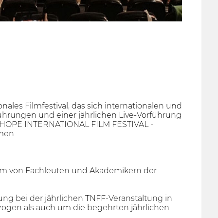
onales Filmfestival, das sich internationalen und
ührungen und einer jährlichen Live-Vorführung
 & HOPE INTERNATIONAL FILM FESTIVAL -
mmen
eam von Fachleuten und Akademikern der
fung bei der jährlichen TNFF-Veranstaltung in
ezogen als auch um die begehrten jährlichen