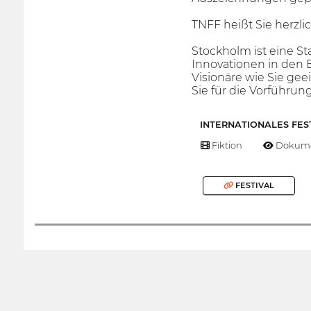
TNFF heißt Sie herzl
Stockholm ist eine St
Innovationen in den B
Visionäre wie Sie ge
Sie für die Vorführu
INTERNATIONALES FES
Fiktion
Dokume
FESTIVAL