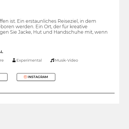
en ist. Ein erstaunliches Reiseziel, in dem
oren werden. Ein Ort, der für kreative
ringen Sie Jacke, Hut und Handschuhe mit, wenn
AL
re
Experimental
Musik-Video
INSTAGRAM