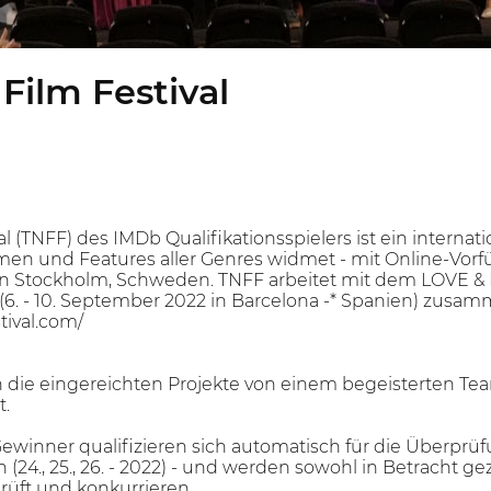
Film Festival
l (TNFF) des IMDb Qualifikationsspielers ist ein internati
men und Features aller Genres widmet - mit Online-Vorf
 in Stockholm, Schweden. TNFF arbeitet mit dem LOVE
6. - 10. September 2022 in Barcelona -* Spanien) zusa
tival.com/
 die eingereichten Projekte von einem begeisterten T
t.
 Gewinner qualifizieren sich automatisch für die Überprü
24., 25., 26. - 2022) - und werden sowohl in Betracht g
üft und konkurrieren.