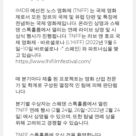
IMDB 예선전 노스 영화제 (TNFF) 는 국제 영화
제로서 모든 장르의 국제 및 유럽 단편 및 특징에
전념하는 국제 영화제입니다. 온라인 상영과 스웨
덴 스톡홀름에서 열리는 연례 라이브 상영 및 시
상식 행사가 진행됩니다. TNFF는 러브 앤 호프 국
제 영화제 - 바르셀로나 (L'HIFF) (2022년 9월 6
일~10일 바르셀로나 -* 스페인) 와 파트너십을 맺
고 있습니다.
https://www.lhifilmfestival.com/
매 분기마다 제출 된 프로젝트는 영화 산업 전문
가 및 학계로 구성된 열정적 인 팀에 의해 판단됩
니다.
분기별 수상자는 스웨덴 스톡홀름에서 열린
TNFF 연례 행사 (2월 24일, 26일~2022년 2월 24
일) 에서 상영될 수 있으며, 또한 탐낼 연례 상을
위해 고려되고 경쟁할 수 있습니다.
TNFF 스톡홀름에 오신 것을 환영합니다.