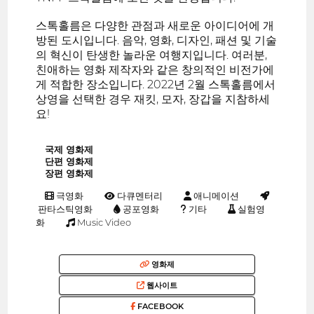
스톡홀름은 다양한 관점과 새로운 아이디어에 개
방된 도시입니다. 음악, 영화, 디자인, 패션 및 기술
의 혁신이 탄생한 놀라운 여행지입니다. 여러분,
친애하는 영화 제작자와 같은 창의적인 비전가에
게 적합한 장소입니다. 2022년 2월 스톡홀름에서
상영을 선택한 경우 재킷, 모자, 장갑을 지참하세
요!
국제 영화제
단편 영화제
장편 영화제
극영화
다큐멘터리
애니메이션
판타스틱영화
공포영화
기타
실험영
화
Music Video
영화제
웹사이트
FACEBOOK