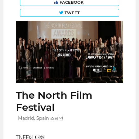
FACEBOOK
TWEET
The North Film
Festival
Madrid, Spain 스페인
TNFF에 대해