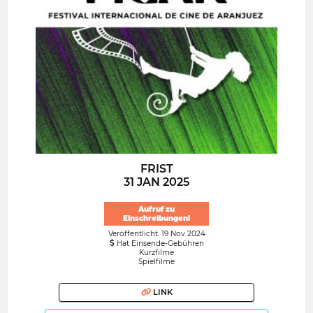
FRIST
31 JAN 2025
Aufruf zu
Einschreibungen!
Veröffentlicht: 19 Nov 2024
Hat Einsende-Gebühren
Kurzfilme
Spielfilme
LINK