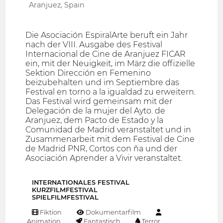
Aranjuez, Spain
Die Asociación EspiralArte beruft ein Jahr
nach der VIII. Ausgabe des Festival
Internacional de Cine de Aranjuez FICAR
ein, mit der Neuigkeit, im März die offizielle
Sektion Dirección en Femenino
beizubehalten und im Septiembre das
Festival en torno a la igualdad zu erweitern.
Das Festival wird gemeinsam mit der
Delegación de la mujer del Ayto. de
Aranjuez, dem Pacto de Estado y la
Comunidad de Madrid veranstaltet und in
Zusammenarbeit mit dem Festival de Cine
de Madrid PNR, Cortos con ña und der
Asociación Aprender a Vivir veranstaltet.
INTERNATIONALES FESTIVAL
KURZFILMFESTIVAL
SPIELFILMFESTIVAL
Fiktion
Dokumentarfilm
Animation
Fantastisch
Terror