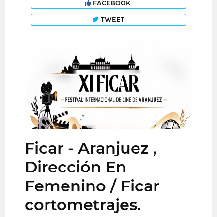
FACEBOOK
TWEET
Ficar - Aranjuez ,
Dirección En
Femenino / Ficar
cortometrajes.