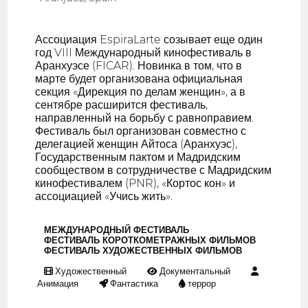
Ассоциация EspiraLarte созывает еще один
год VIII Международный кинофестиваль в
Аранхуэсе (FICAR). Новинка в том, что в
марте будет организована официальная
секция «Дирекция по делам женщин», а в
сентябре расширится фестиваль,
направленный на борьбу с равноправием.
Фестиваль был организован совместно с
делегацией женщин Айтоса (Аранхуэс),
Государственным пактом и Мадридским
сообществом в сотрудничестве с Мадридским
кинофестивалем (PNR), «Кортос кон» и
ассоциацией «Учись жить».
МЕЖДУНАРОДНЫЙ ФЕСТИВАЛЬ
ФЕСТИВАЛЬ КОРОТКОМЕТРАЖНЫХ ФИЛЬМОВ
ФЕСТИВАЛЬ ХУДОЖЕСТВЕННЫХ ФИЛЬМОВ
Художественный
Документальный
Анимация
Фантастика
террор