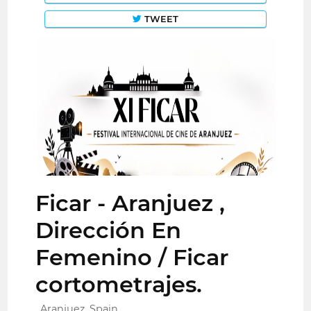
TWEET
Ficar - Aranjuez ,
Dirección En
Femenino / Ficar
cortometrajes.
Aranjuez, Spain