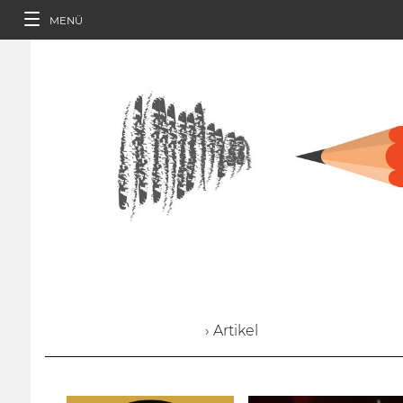
MENÜ
› Artikel