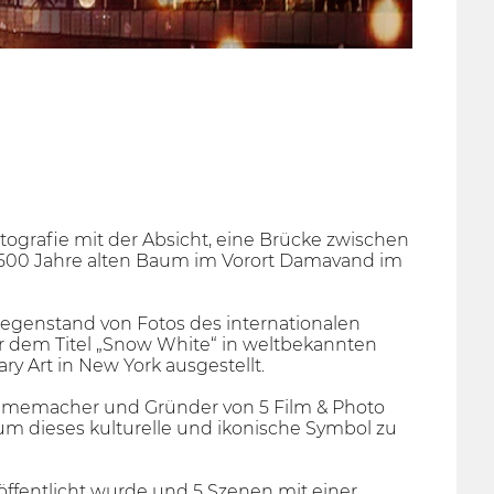
otografie mit der Absicht, eine Brücke zwischen
m 500 Jahre alten Baum im Vorort Damavand im
 Gegenstand von Fotos des internationalen
r dem Titel „Snow White“ in weltbekannten
 Art in New York ausgestellt.
ilmemacher und Gründer von 5 Film & Photo
 um dieses kulturelle und ikonische Symbol zu
röffentlicht wurde und 5 Szenen mit einer