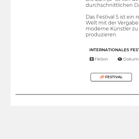
durchschnittlichen D
Das Festival 5 ist ein
Welt mit der Vergabe e
moderne Künstler zu 
produzieren.
INTERNATIONALES FES
Fiktion
Dokume
FESTIVAL