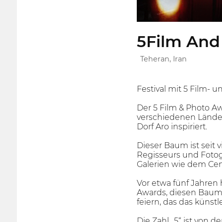
5Film And
Teheran, Iran
Festival mit 5 Film- 
Der 5 Film & Photo Aw
verschiedenen Länder
Dorf Aro inspiriert.
Dieser Baum ist seit 
Regisseurs und Fotog
Galerien wie dem Cen
Vor etwa fünf Jahren
Awards, diesen Baum e
feiern, das das künst
Die Zahl „5“ ist von 