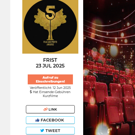
FRIST
23 JUL 2025
Aufruf zu
Einschreibungen!
Veröffentlicht: 12 Jun 2025
Hat Einsende-Gebühren
Kurzfilme
LINK
FACEBOOK
TWEET