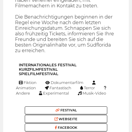
haben Verleiher eingeladen, mit
Filmemachern in Kontakt zu treten.
Die Benachrichtigungen beginnen in der
Regel eine Woche nach dem letzten
Einreichungsdatum. Schnappen Sie sich
also frühzeitig Tickets, informieren Sie Ihre
Freunde und bereiten Sie sich auf die
besten Originalinhalte vor, um Südflorida
zu erreichen.
INTERNATIONALES FESTIVAL
KURZFILMFESTIVAL
SPIELFILMFESTIVAL
Fiktion
Dokumentarfilm
Animation
Fantastisch
Terror
Andere
Experimental
Musik-Video
FESTIVAL
WEBSEITE
FACEBOOK