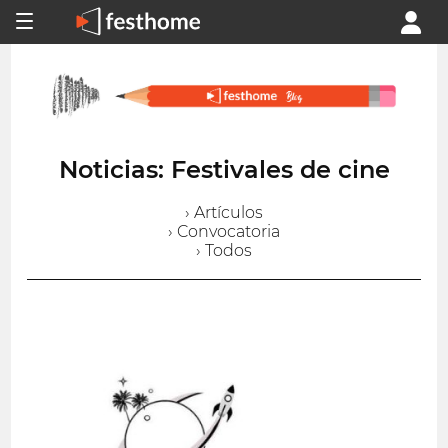
Noticias: Festivales de cine
› Artículos
› Convocatoria
› Todos