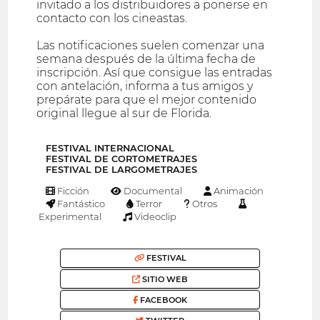
invitado a los distribuidores a ponerse en
contacto con los cineastas.
Las notificaciones suelen comenzar una
semana después de la última fecha de
inscripción. Así que consigue las entradas
con antelación, informa a tus amigos y
prepárate para que el mejor contenido
original llegue al sur de Florida.
FESTIVAL INTERNACIONAL
FESTIVAL DE CORTOMETRAJES
FESTIVAL DE LARGOMETRAJES
Ficción
Documental
Animación
Fantástico
Terror
Otros
Experimental
Videoclip
FESTIVAL
SITIO WEB
FACEBOOK