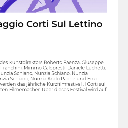
ggio Corti Sul Lettino
des Kunstdirektors Roberto Faenza, Giuseppe
iò Franchini, Mimmo Calopresti, Daniele Luchetti,
Nunzia Schiano, Nunzia Schiano, Nunzia
Nunzia Schiano, Nunzia Ando Paone und Enzo
erden das jährliche Kurzfilmfestival „I Corti sul
iten Filmemacher. Über dieses Festival wird auf