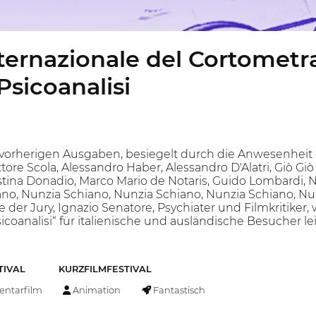
nternazionale del Cortometra
sicoanalisi
vorherigen Ausgaben, besiegelt durch die Anwesenheit 
Ettore Scola, Alessandro Haber, Alessandro D'Alatri, Giò G
stina Donadio, Marco Mario de Notaris, Guido Lombardi, 
ano, Nunzia Schiano, Nunzia Schiano, Nunzia Schiano, 
 der Jury, Ignazio Senatore, Psychiater und Filmkritiker, w
icoanalisi“ für italienische und ausländische Besucher le
TIVAL
KURZFILMFESTIVAL
ntarfilm
Animation
Fantastisch