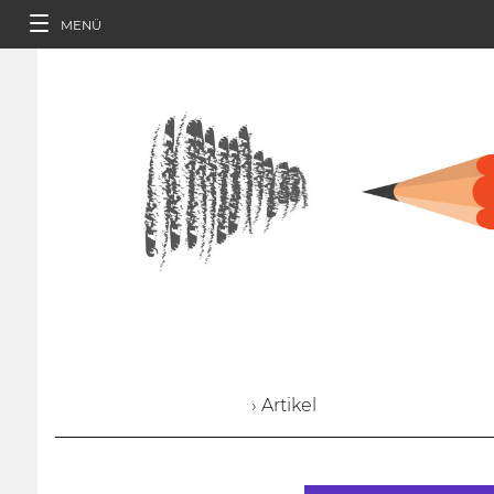
MENÜ
› Artikel