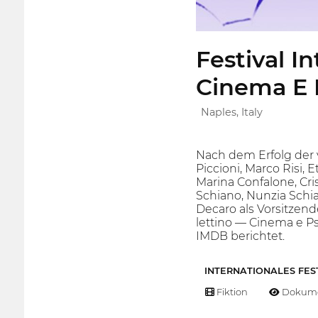
Festival I
Cinema E P
Naples, Italy
Nach dem Erfolg der 
Piccioni, Marco Risi, 
Marina Confalone, Cri
Schiano, Nunzia Schi
Decaro als Vorsitzende
lettino — Cinema e Ps
IMDB berichtet.
INTERNATIONALES FES
Fiktion
Dokume