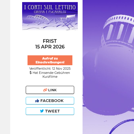
FRIST
15 APR 2026
Aufruf zu
Einschreibungen!
Veröffentlicht: 12 Nov 2025
Hat Einsende-Gebühren
Kurzfilme
LINK
FACEBOOK
TWEET