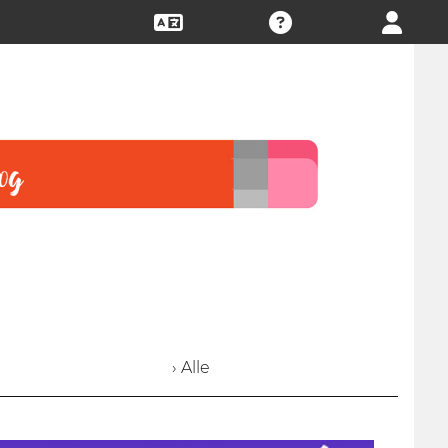
› Alle