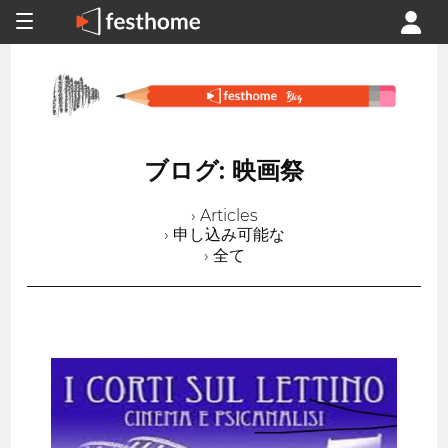
ブログ: 映画祭
› Articles
› 申し込み可能な
› 全て