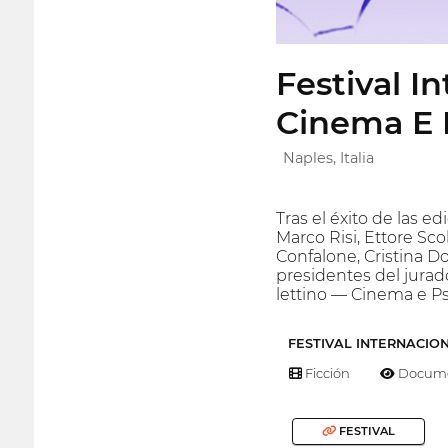
Festival I
Cinema E P
Naples, Italia
Tras el éxito de las e
Marco Risi, Ettore Sco
Confalone, Cristina 
presidentes del jurado,
lettino — Cinema e Psi
FESTIVAL INTERNACIO
Ficción
Docume
FESTIVAL