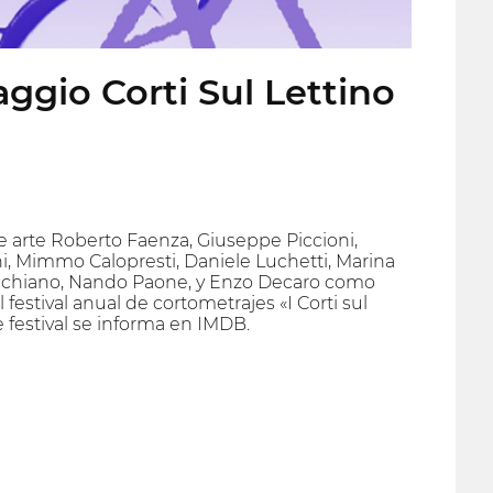
ggio Corti Sul Lettino
 de arte Roberto Faenza, Giuseppe Piccioni,
ini, Mimmo Calopresti, Daniele Luchetti, Marina
a Schiano, Nando Paone, y Enzo Decaro como
l festival anual de cortometrajes «I Corti sul
e festival se informa en IMDB.