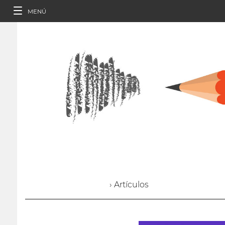
MENÚ
› Artículos