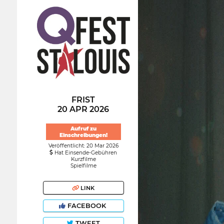
FRIST
20 APR 2026
Aufruf zu
Einschreibungen!
Veröffentlicht: 20 Mar 2026
Hat Einsende-Gebühren
Kurzfilme
Spielfilme
LINK
FACEBOOK
TWEET