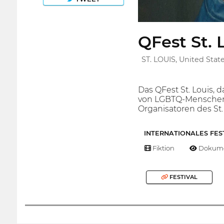
QFest St. 
ST. LOUIS, United Stat
Das QFest St. Louis, 
von LGBTQ-Menschen i
Organisatoren des St. 
INTERNATIONALES FES
Fiktion
Dokume
FESTIVAL