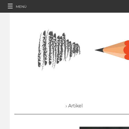
MENÜ
› Artikel