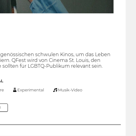
 zeitgenössischen schwulen Kinos, um das Leben
rn. QFest wird von Cinema St. Louis, den
ge sollten für LGBTQ-Publikum relevant sein.
AL
re
Experimental
Musik-Video
M