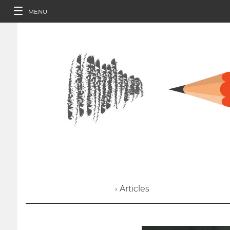
MENU
› Articles