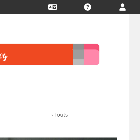
› Touts