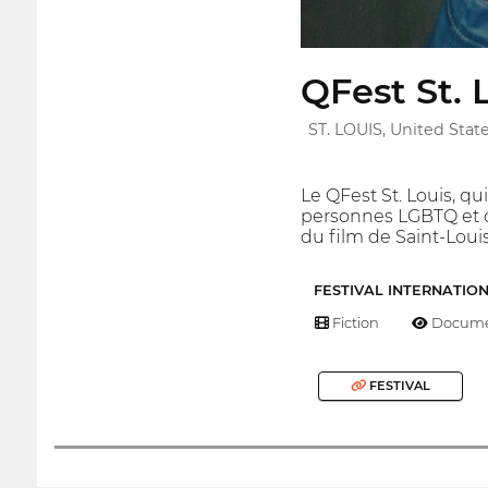
QFest St. 
ST. LOUIS, United Stat
Le QFest St. Louis, qu
personnes LGBTQ et cé
du film de Saint-Louis
FESTIVAL INTERNATIO
Fiction
Docume
FESTIVAL