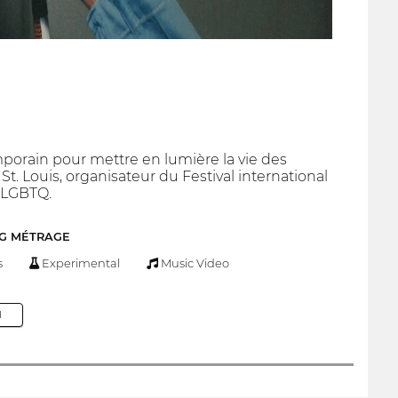
temporain pour mettre en lumière la vie des
. Louis, organisateur du Festival international
c LGBTQ.
NG MÉTRAGE
s
Experimental
Music Video
M