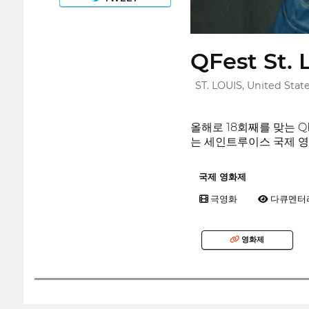
QFest St. 
ST. LOUIS, United Stat
올해로 18회째를 맞는 QF
는 세인트루이스 국제 영
국제 영화제
극영화
다큐멘터
영화제