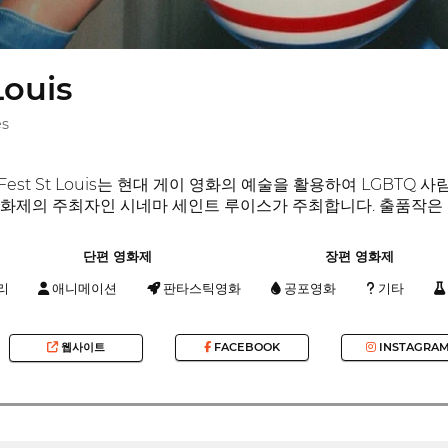
Louis
es
est St Louis는 현대 게이 영화의 예술을 활용하여 LGBTQ 
화제의 주최자인 시네마 세인트 루이스가 주최합니다. 출품작은 L
단편 영화제
장편 영화제
리
애니메이션
판타스틱영화
공포영화
기타
웹사이트
FACEBOOK
INSTAGRA