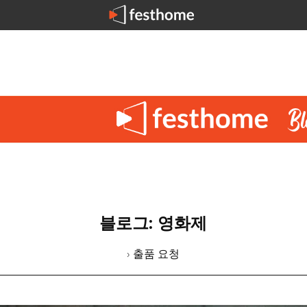
블로그: 영화제
› 출품 요청