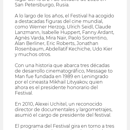
San Petersburgo, Rusia.
A lo largo de los años, el Festival ha acogido
a destacadas figuras del cine mundial,
como Werner Herzog, Ulrich Seidl, Claude
Lanzmann, Isabelle Huppert, Fanny Ardant,
Agnès Varda, Mira Nair, Paolo Sorrentino,
Alan Berliner, Eric Roberts, Jonathan
Rosenbaum, Abdellatif Kechiche, Udo Kier
y muchos otros.
Con una historia que abarca tres décadas
de desarrollo cinematográfico, Message to
Man fue fundada en 1989 en Leningrado
por el cineasta Mikhail Litvyakov, quien
ahora es el presidente honorario del
Festival.
En 2010, Alexei Uchitel, un reconocido
director de documentales y largometrajes,
asumió el cargo de presidente del festival.
El programa del Festival gira en torno a tres