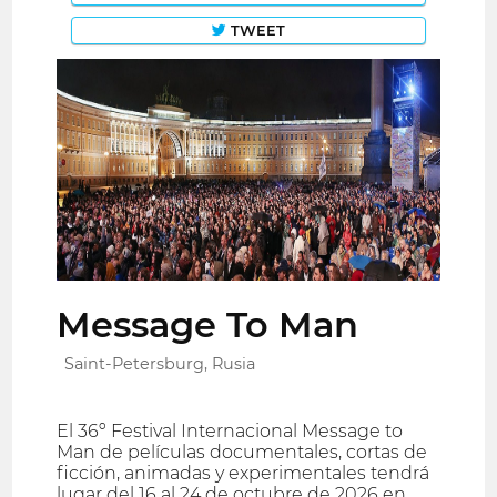
TWEET
Message To Man
Saint-Petersburg, Rusia
El 36º Festival Internacional Message to
Man de películas documentales, cortas de
ficción, animadas y experimentales tendrá
lugar del 16 al 24 de octubre de 2026 en