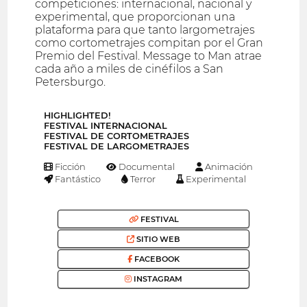
competiciones: internacional, nacional y
experimental, que proporcionan una
plataforma para que tanto largometrajes
como cortometrajes compitan por el Gran
Premio del Festival. Message to Man atrae
cada año a miles de cinéfilos a San
Petersburgo.
HIGHLIGHTED!
FESTIVAL INTERNACIONAL
FESTIVAL DE CORTOMETRAJES
FESTIVAL DE LARGOMETRAJES
Ficción
Documental
Animación
Fantástico
Terror
Experimental
FESTIVAL
SITIO WEB
FACEBOOK
INSTAGRAM