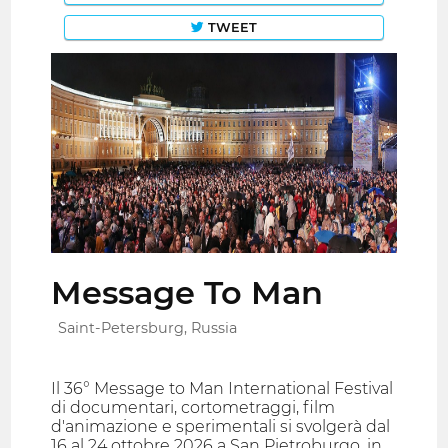
TWEET
Message To Man
Saint-Petersburg, Russia
Il 36° Message to Man International Festival
di documentari, cortometraggi, film
d'animazione e sperimentali si svolgerà dal
16 al 24 ottobre 2026 a San Pietroburgo, in