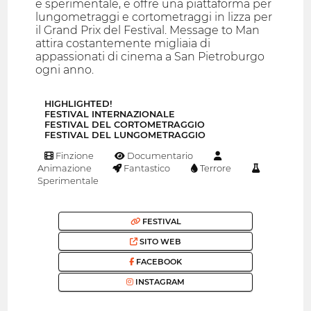
e sperimentale, e offre una piattaforma per
lungometraggi e cortometraggi in lizza per
il Grand Prix del Festival. Message to Man
attira costantemente migliaia di
appassionati di cinema a San Pietroburgo
ogni anno.
HIGHLIGHTED!
FESTIVAL INTERNAZIONALE
FESTIVAL DEL CORTOMETRAGGIO
FESTIVAL DEL LUNGOMETRAGGIO
Finzione
Documentario
Animazione
Fantastico
Terrore
Sperimentale
FESTIVAL
SITO WEB
FACEBOOK
INSTAGRAM