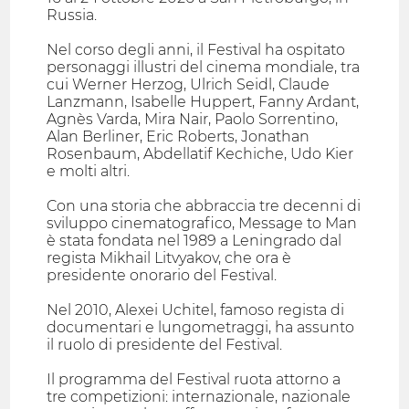
Russia.
Nel corso degli anni, il Festival ha ospitato
personaggi illustri del cinema mondiale, tra
cui Werner Herzog, Ulrich Seidl, Claude
Lanzmann, Isabelle Huppert, Fanny Ardant,
Agnès Varda, Mira Nair, Paolo Sorrentino,
Alan Berliner, Eric Roberts, Jonathan
Rosenbaum, Abdellatif Kechiche, Udo Kier
e molti altri.
Con una storia che abbraccia tre decenni di
sviluppo cinematografico, Message to Man
è stata fondata nel 1989 a Leningrado dal
regista Mikhail Litvyakov, che ora è
presidente onorario del Festival.
Nel 2010, Alexei Uchitel, famoso regista di
documentari e lungometraggi, ha assunto
il ruolo di presidente del Festival.
Il programma del Festival ruota attorno a
tre competizioni: internazionale, nazionale