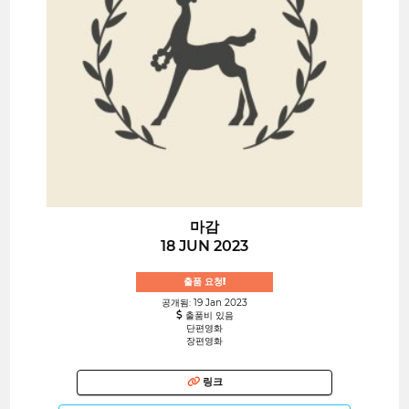
마감
18 JUN 2023
출품 요청!
공개됨: 19 Jan 2023
출품비 있음
단편영화
장편영화
링크