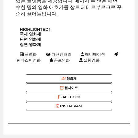
있는 플랫폼을 제공합니다. 메시지 투 맨은 매년
수천 명의 영화 애호가를 상트 페테르부르크로 꾸
준히 끌어들입니다.
HIGHLIGHTED!
국제 영화제
단편 영화제
장편 영화제
극영화
다큐멘터리
애니메이션
판타스틱영화
공포영화
실험영화
영화제
웹사이트
FACEBOOK
INSTAGRAM