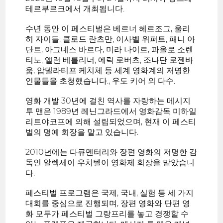
테르부르크에서 개최됩니다.
수년 동안 이 페스티벌은 베르너 헤르조그, 울리
히 자이들, 클로드 란츠만, 이사벨 위퍼트, 패니 아
단트, 아그네스 바르다, 미라 나이르, 파올로 소렌
티노, 앨런 베를리너, 에릭 로버츠, 조나단 로젠바
움, 압델라티프 케치체 등 세계 영화계의 저명한
인물들을 초청했습니다., 우도 키어 외 다수.
영화 개발 30년에 걸친 역사를 자랑하는 메시지
투 맨은 1989년 레닌그라드에서 영화감독 미하일
리트야코프에 의해 설립되었으며, 현재 이 페스티
벌의 명예 회장을 맡고 있습니다.
2010년에는 다큐멘터리와 장편 영화의 저명한 감
독인 알렉세이 우치텔이 영화제 회장을 맡았습니
다.
페스티벌 프로그램은 국제, 국내, 실험 등 세 가지
대회를 중심으로 진행되며, 장편 영화와 단편 영
화 모두가 페스티벌 그랑프리를 놓고 경쟁할 수