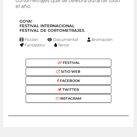
cortometrajes que se celebra durante todo
el año.
GOYA!
FESTIVAL INTERNACIONAL
FESTIVAL DE CORTOMETRAJES
Ficción
Documental
Animación
Fantástico
Terror
FESTIVAL
SITIO WEB
FACEBOOK
TWITTER
INSTAGRAM