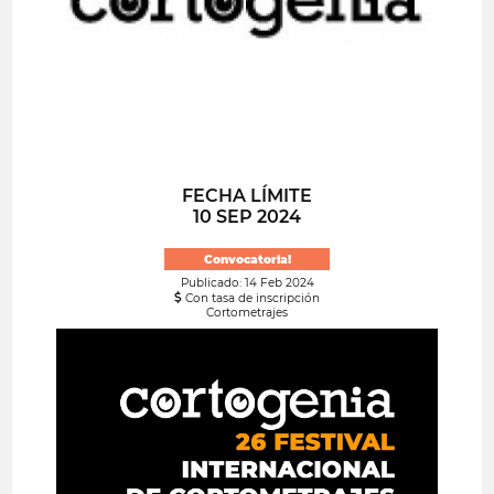
FECHA LÍMITE
10 SEP 2024
Convocatoria!
Publicado: 14 Feb 2024
Con tasa de inscripción
Cortometrajes