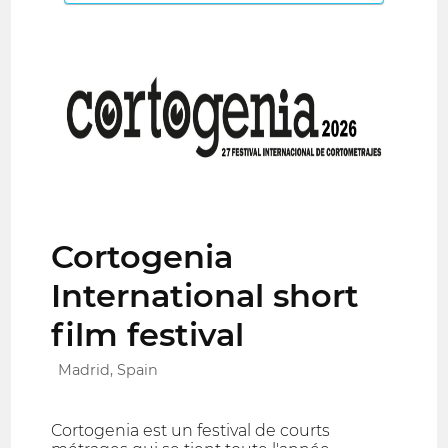
Cortogenia
International short
film festival
Madrid, Spain
Cortogenia est un festival de courts