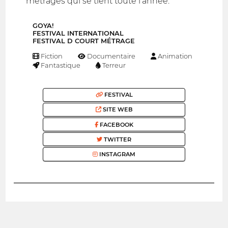
métrages qui se tient toute l'année.
GOYA!
FESTIVAL INTERNATIONAL
FESTIVAL D COURT MÉTRAGE
Fiction
Documentaire
Animation
Fantastique
Terreur
FESTIVAL
SITE WEB
FACEBOOK
TWITTER
INSTAGRAM