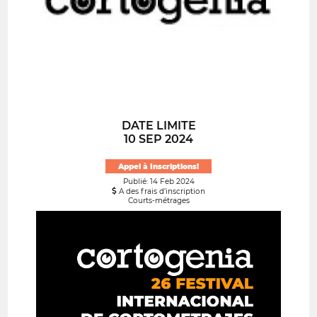
DATE LIMITE
10 SEP 2024
Appel à Inscriptions!
Publié: 14 Feb 2024
A des frais d’inscription
Courts-métrages