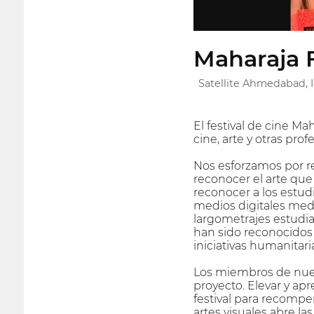
Maharaja F
Satellite Ahmedabad, 
El festival de cine M
cine, arte y otras prof
Nos esforzamos por r
reconocer el arte que 
reconocer a los estud
medios digitales medi
largometrajes estudia
han sido reconocidos p
iniciativas humanitari
Los miembros de nues
proyecto. Elevar y ap
festival para recompe
artes visuales abre l