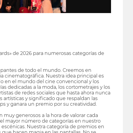
Awards» de 2026 para numerosas categorías de
icipantes de todo el mundo. Creemos en
ia cinematográfica. Nuestra idea principal es
o en el mundo del cine convencional y los
s dedicadas a la moda, los cortometrajes y los
rtistas de redes sociales que hasta ahora nunca
s artísticas y significado que respaldan las
clips y ganara un premio por su creatividad.
 muy generosos a la hora de valorar cada
do el mayor número de categorías en nuestro
es escénicas. Nuestra categoría de premios en
es que hacen magia en las pantallas. No se