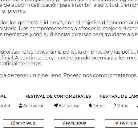
 de edad ni calificación para inscribir la solicitud. Siempr
 el premio.
dos los géneros e idiomas, con el objetivo de encontrar n
istoria. Nos comprometemos a ofrecer lo mejor del cine
es mercados y con audiencias diversas para ayudarte a desa
profesionales revisarán la película en privado y las pelí
oficial. A continuación, nuestro jurado premiará a los mej
o oficial de logros.
ia de tener un cine lleno. Por eso nos comprometemos 
NAL
FESTIVAL DE CORTOMETRAJES
FESTIVAL DE LA
ntal
Animación
Fantástico
Terror
Otros
SITIO WEB
FACEBOOK
TWITTER