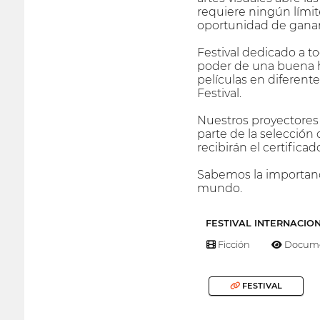
requiere ningún límite
oportunidad de ganar
Festival dedicado a to
poder de una buena h
películas en diferent
Festival.
Nuestros proyectores 
parte de la selección 
recibirán el certificad
Sabemos la importanc
mundo.
FESTIVAL INTERNACIO
Ficción
Docume
FESTIVAL