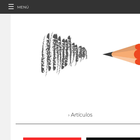
MENÚ
› Artículos