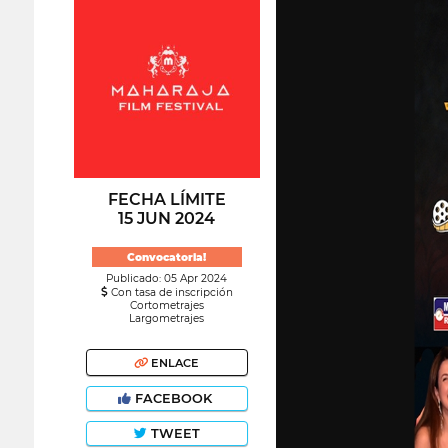
FECHA LÍMITE
15 JUN 2024
Convocatoria!
Publicado: 05 Apr 2024
Con tasa de inscripción
Cortometrajes
Largometrajes
ENLACE
FACEBOOK
TWEET