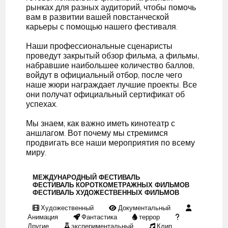
рынках для разных аудиторий, чтобы помочь
вам в развитии вашей повстанческой
карьеры с помощью нашего фестиваля.
Наши профессиональные сценаристы
проведут закрытый обзор фильма, а фильмы,
набравшие наибольшее количество баллов,
войдут в официальный отбор, после чего
наше жюри награждает лучшие проекты. Все
они получат официальный сертификат об
успехах.
Мы знаем, как важно иметь кинотеатр с
аншлагом. Вот почему мы стремимся
продвигать все наши мероприятия по всему
миру.
МЕЖДУНАРОДНЫЙ ФЕСТИВАЛЬ
ФЕСТИВАЛЬ КОРОТКОМЕТРАЖНЫХ ФИЛЬМОВ
ФЕСТИВАЛЬ ХУДОЖЕСТВЕННЫХ ФИЛЬМОВ
Художественный
Документальный
Анимация
Фантастика
террор
Другие
экспериментальный
Клип