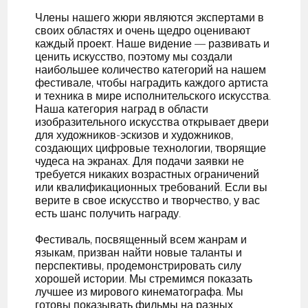
Члены нашего жюри являются экспертами в
своих областях и очень щедро оценивают
каждый проект. Наше видение — развивать и
ценить искусство, поэтому мы создали
наибольшее количество категорий на нашем
фестивале, чтобы наградить каждого артиста
и техника в мире исполнительского искусства.
Наша категория наград в области
изобразительного искусства открывает двери
для художников-эскизов и художников,
создающих цифровые технологии, творящие
чудеса на экранах. Для подачи заявки не
требуется никаких возрастных ограничений
или квалификационных требований. Если вы
верите в свое искусство и творчество, у вас
есть шанс получить награду.
Фестиваль, посвященный всем жанрам и
языкам, призван найти новые таланты и
перспективы, продемонстрировать силу
хорошей истории. Мы стремимся показать
лучшее из мирового кинематографа. Мы
готовы показывать фильмы на разных