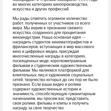
во многих категориях кинопроизводства,
искусства и других профессий.
Мы рады отметить огромное количество
работ, полученных от участников со всего
мира. Мы верим в признание свежего
искусства, созданного для процветания
киноиндустрии. Наша основная идея —
наградить студентов-кинематографистов и
фрилансеров, вступающих в мир массового
кино и цифровых медиа, присуждая
многочисленные награды в категориях,
посвященных моде, короткометражным
фильмам и студенческим художественным
фильмам. Мы являемся платформой для
влиятельных лиц и художников социальных
сетей, творчество которых до сих пор не было
признано. Если ваши видео и ролики
содержат художественные истории и
значимость, способствующую гуманитарным
начинаниям, мы просим вас представить
свои ролики, фильмы и клипы и получить
награду за свое творчество.