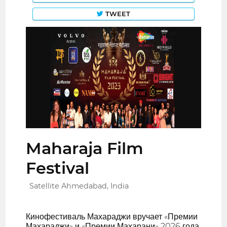
TWEET
Maharaja Film
Festival
Satellite Ahmedabad, India
Кинофестиваль Махараджи вручает «Премии
Махараджи» и «Премии Махарани» 2026 года