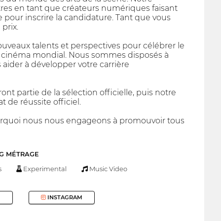
ntres en tant que créateurs numériques faisant
se pour inscrire la candidature. Tant que vous
prix.
nouveaux talents et perspectives pour célébrer le
du cinéma mondial. Nous sommes disposés à
 aider à développer votre carrière
nt partie de la sélection officielle, puis notre
 de réussite officiel.
pourquoi nous nous engageons à promouvoir tous
NG MÉTRAGE
s
Experimental
Music Video
INSTAGRAM