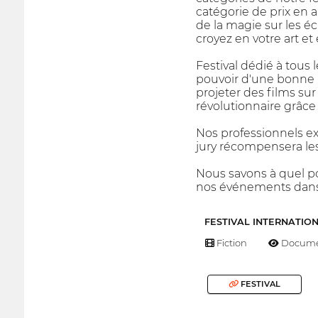
catégorie de prix en 
de la magie sur les éc
croyez en votre art et
Festival dédié à tous 
pouvoir d'une bonne 
projeter des films sur
révolutionnaire grâce à
Nos professionnels exa
jury récompensera les m
Nous savons à quel p
nos événements dans
FESTIVAL INTERNATIO
Fiction
Docume
FESTIVAL