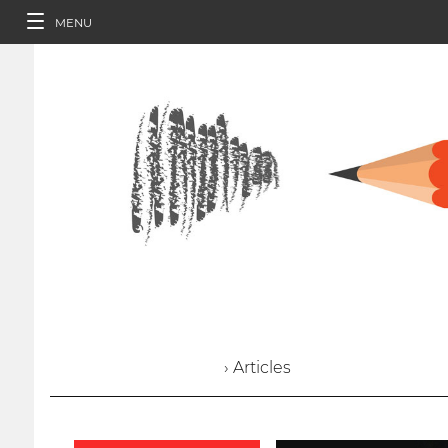
MENU
› Articles