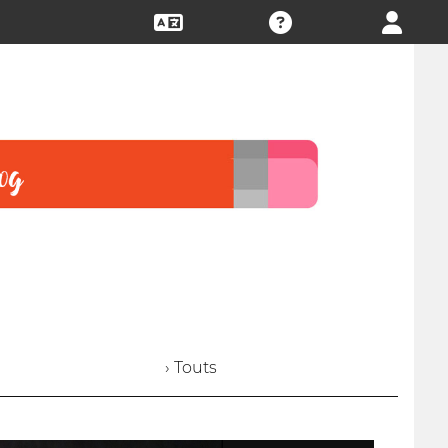
› Touts