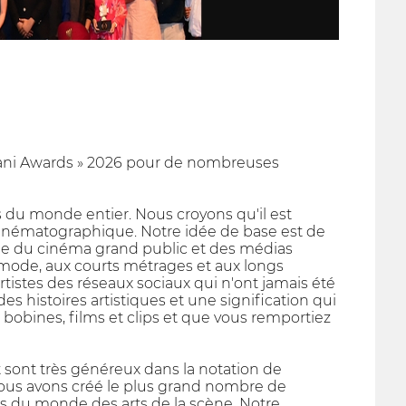
harani Awards » 2026 pour de nombreuses
ts du monde entier. Nous croyons qu'il est
e cinématographique. Notre idée de base est de
nde du cinéma grand public et des médias
mode, aux courts métrages et aux longs
tistes des réseaux sociaux qui n'ont jamais été
es histoires artistiques et une signification qui
 bobines, films et clips et que vous remportiez
 sont très généreux dans la notation de
i nous avons créé le plus grand nombre de
ens du monde des arts de la scène. Notre