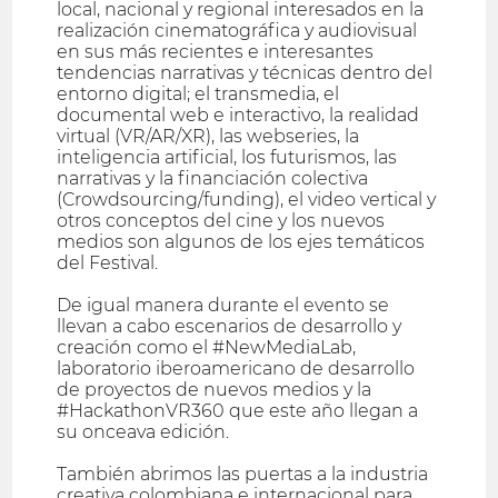
local, nacional y regional interesados en la
realización cinematográfica y audiovisual
en sus más recientes e interesantes
tendencias narrativas y técnicas dentro del
entorno digital; el transmedia, el
documental web e interactivo, la realidad
virtual (VR/AR/XR), las webseries, la
inteligencia artificial, los futurismos, las
narrativas y la financiación colectiva
(Crowdsourcing/funding), el video vertical y
otros conceptos del cine y los nuevos
medios son algunos de los ejes temáticos
del Festival.
De igual manera durante el evento se
llevan a cabo escenarios de desarrollo y
creación como el #NewMediaLab,
laboratorio iberoamericano de desarrollo
de proyectos de nuevos medios y la
#HackathonVR360 que este año llegan a
su onceava edición.
También abrimos las puertas a la industria
creativa colombiana e internacional para