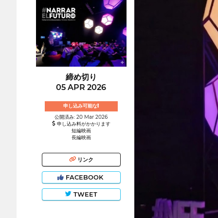
締め切り
05 APR 2026
申し込み可能な!
公開済み: 20 Mar 2026
申し込み料がかかります
短編映画
長編映画
リンク
FACEBOOK
TWEET