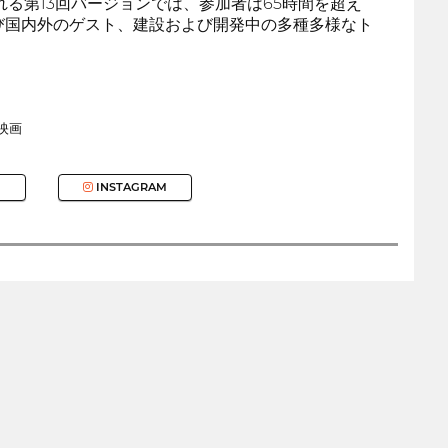
れる第13回バージョンでは、参加者は65時間を超え
よび国内外のゲスト、建設および開発中の多種多様なト
映画
INSTAGRAM