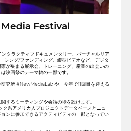
 Media Festival
メディア、ウェブ、インタラクティブドキュメンタリー、バーチャルリア
ドソーシング/ファンディング、縦型ビデオなど、デジタ
門家が集まる展示会、トレーニング、産業の出会いの
トは映画祭のテーマ軸の一部です。
#NewMediaLab や、今年で11回目を迎える
に関するミーティングや会話の場を設けます。
スパニック系アメリカ人プロジェクトデータベースとニュ
ジョンに参加できるアクティビティの一部となってい