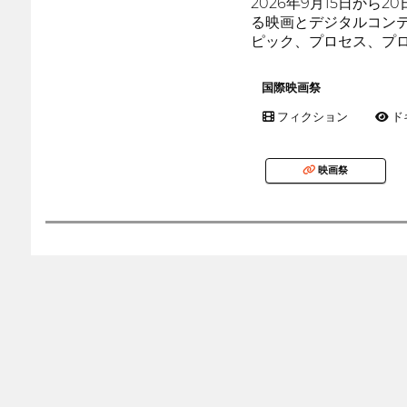
2026年9月15日か
る映画とデジタルコンテ
ピック、プロセス、プ
国際映画祭
フィクション
ド
映画祭