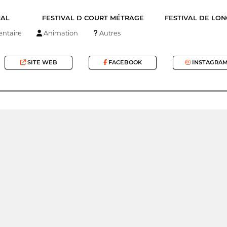
NAL
FESTIVAL D COURT MÉTRAGE
FESTIVAL DE LO
ntaire
Animation
Autres
SITE WEB
FACEBOOK
INSTAGRA