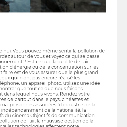
d'hui. Vous pouvez même sentir la pollution de
egardez autour de vous et voyez ce qui se passe
onnement ? Est-ce que la qualité de l'air
on d'énergie ou de la concentration sur les
faire est de vous assurer que le plus grand
eux qui n'ont pas encore réalisé les
phone, un appareil photo, utilisez une idée
montrer que tout ce que nous faisons
nt dans lequel nous vivons. Rendez votre
res de partout dans le pays, cinéastes et
ma, personnes associées à l'industrie de la
de indépendamment de la nationalité, la
ctifs du cinéma Objectifs de communication
ution de l'air, la mauvaise gestion de la
uvelles technologies affectent notre