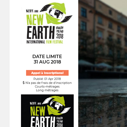
DATE LIMITE
31 AUG 2018
Appel à Inscriptions!
Publié: 01 Apr 2018
N’a pas de frais de d’inscription
Courts-métrages
Long métrages