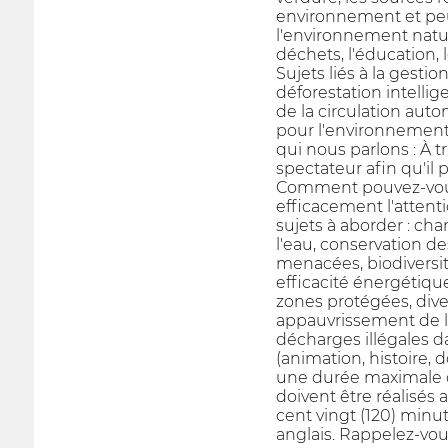
environnement et peuv
l'environnement natu
déchets, l'éducation,
Sujets liés à la gest
déforestation intelli
de la circulation autom
pour l'environnement.
qui nous parlons : À 
spectateur afin qu'il p
Comment pouvez-vous 
efficacement l'attenti
sujets à aborder : ch
l'eau, conservation de
menacées, biodiversit
efficacité énergétique
zones protégées, dive
appauvrissement de la
décharges illégales d
(animation, histoire, 
une durée maximale de
doivent être réalisés
cent vingt (120) minut
anglais. Rappelez-vou