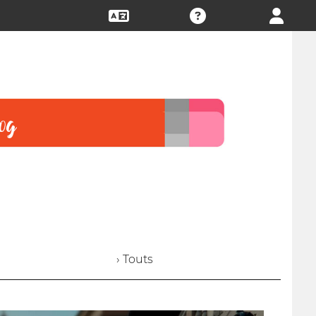
› Touts