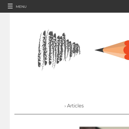
MENU
› Articles