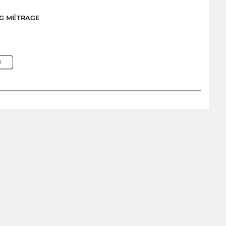
NG MÉTRAGE
M