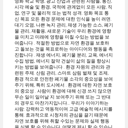
영화 학교 학생, 광고 산업과 관련된 사람들, 통신,
시각 예술 및 환경, 국적에 관계없이 모든 사람, 직
업, 연구 및 물리적 또는 법적 성격. 영화 목표 통
신 목표 모든 환경 문제에 대한 인식을 높이 려면.
대기 오염, 나쁜 녹지 관리, 재생 가능한 소스, 폐기
물 관리, 재활용, 새로운 기술이 우리 환경에 영향
을 미치고 미래에 영향을 미칠 수있는 방법을 보
여줍니다 . 적절한 방법으로 자연 환경을 보호하
고 돌보는 것을 목표로하는 아이디어와 행동을 촉
진합니다 . 재생 에너지, 폐기물 분리, 교육, 에너지
수집 방법, 에너지 절약 건설이 삶의 질을 향상시
키는 방법을 보여줍니다 . 환경 자원의 관리와 관
련된 주제. 산림 관리, 스마트 삼림 벌채 및 조제,
환경 적으로 안전한 폐기물 소각의 중요성을 보여
주기 위해, 특히 도시에서 . 환경에 대한 자연 보호
의 중요성 . 사람이 환경에 대해 신경 쓰지 않으면
무슨 일이 일어날 지 보여주기 위해 또는 그 반대
의 경우도 마찬가지입니다... 우리가 이야기하는
사람: 강력하고 역동적이며 고급 예술적 메시지를
통해. 효과적으로 시청자의 관심을 끌기 때문에
자연 보호를 위해 취할 수있는 문제와 실제 행동
을 식별 할 수 있습니다. 어떻게 제시 할 수 있습니