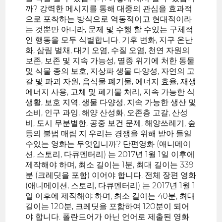
까? 강력한 메시지를 통해 대중의 관심을 효과적
으로 포착하는 방식으로 역동적이고 현대적이라
는 것뿐만 아니라, 문제 및 수행 할 수있는 구체적
인 행동을 모두 식별합니다. 기후 변화, 지구 온난
화, 삼림 벌채, 대기 오염, 수질 오염, 천연 자원의
보존, 보존 및 지속 가능성, 멸종 위기에 처한 동물
및 식물 종의 보호, 지상파 생물 다양성, 자연의 고
갈 및 파괴 자원, 음식물 폐기물, 에너지 효율, 재생
에너지 사용, 고체 및 폐기물 처리, 지속 가능한 식
생활, 보호 지역, 생물 다양성, 지속 가능한 생산 및
소비, 인구 과잉, 해양 산성화, 오존층 고갈, 산성
비, 도시 무분별한, 공중 보건 문제, 해양쓰레기, 숲
등의 불법 매립 지 우리는 경쟁을 위해 받아 들일
수있는 영화는 무엇입니까? 단편영화 (애니메이
션, 스토리, 다큐멘터리) 는 2017년 1월 1일 이후에
제작해야 하며, 최소 길이는 1분, 최대 길이는 339
분 (크레딧을 포함) 이어야 합니다. 전체 장편 영화
(애니메이션, 스토리, 다큐멘터리) 는 2017년 1월 1
일 이후에 제작해야 하며, 최소 길이는 40분, 최대
길이는 120분, 크레딧을 포함하여 120분이 되어
야 합니다. 폴란드어가 아닌 언어로 제출된 영화