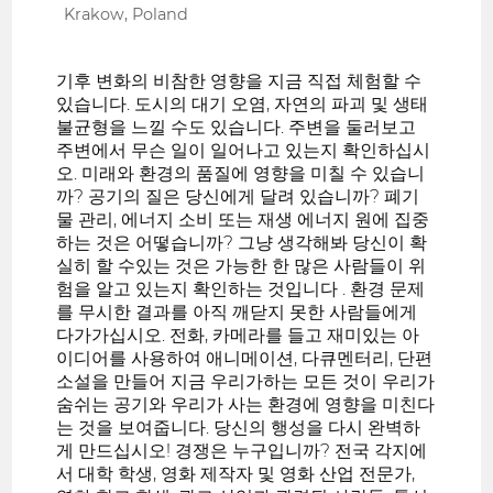
Krakow, Poland
기후 변화의 비참한 영향을 지금 직접 체험할 수
있습니다. 도시의 대기 오염, 자연의 파괴 및 생태
불균형을 느낄 수도 있습니다. 주변을 둘러보고
주변에서 무슨 일이 일어나고 있는지 확인하십시
오. 미래와 환경의 품질에 영향을 미칠 수 있습니
까? 공기의 질은 당신에게 달려 있습니까? 폐기
물 관리, 에너지 소비 또는 재생 에너지 원에 집중
하는 것은 어떻습니까? 그냥 생각해봐 당신이 확
실히 할 수있는 것은 가능한 한 많은 사람들이 위
험을 알고 있는지 확인하는 것입니다 . 환경 문제
를 무시한 결과를 아직 깨닫지 못한 사람들에게
다가가십시오. 전화, 카메라를 들고 재미있는 아
이디어를 사용하여 애니메이션, 다큐멘터리, 단편
소설을 만들어 지금 우리가하는 모든 것이 우리가
숨쉬는 공기와 우리가 사는 환경에 영향을 미친다
는 것을 보여줍니다. 당신의 행성을 다시 완벽하
게 만드십시오! 경쟁은 누구입니까? 전국 각지에
서 대학 학생, 영화 제작자 및 영화 산업 전문가,