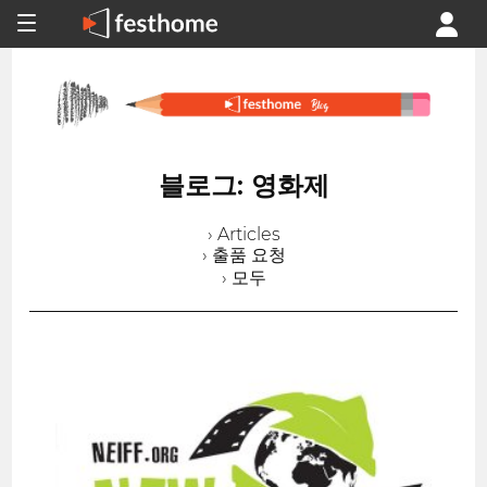
블로그: 영화제
› Articles
› 출품 요청
› 모두