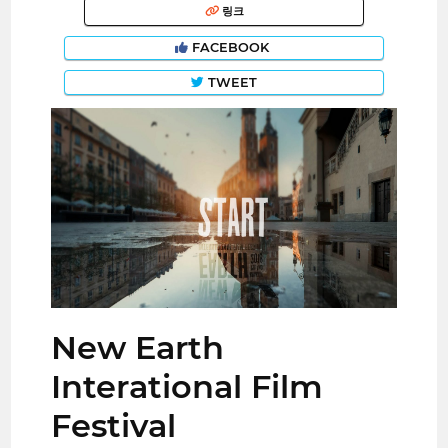
링크
FACEBOOK
TWEET
New Earth
Interational Film
Festival