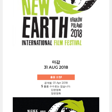
마감
31 AUG 2018
출품 요청!
공개됨: 01 Apr 2018
출품 수수료는 없습니다.
단편영화
장편영화