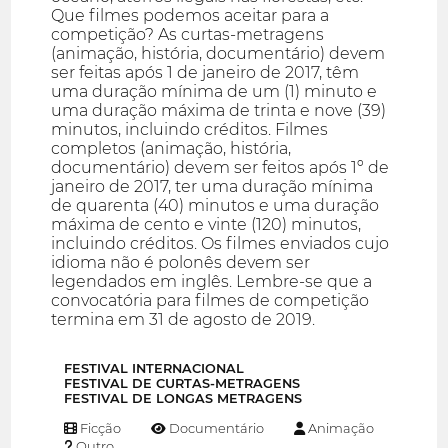
Que filmes podemos aceitar para a
competição? As curtas-metragens
(animação, história, documentário) devem
ser feitas após 1 de janeiro de 2017, têm
uma duração mínima de um (1) minuto e
uma duração máxima de trinta e nove (39)
minutos, incluindo créditos. Filmes
completos (animação, história,
documentário) devem ser feitos após 1º de
janeiro de 2017, ter uma duração mínima
de quarenta (40) minutos e uma duração
máxima de cento e vinte (120) minutos,
incluindo créditos. Os filmes enviados cujo
idioma não é polonês devem ser
legendados em inglês. Lembre-se que a
convocatória para filmes de competição
termina em 31 de agosto de 2019.
FESTIVAL INTERNACIONAL
FESTIVAL DE CURTAS-METRAGENS
FESTIVAL DE LONGAS METRAGENS
Ficção
Documentário
Animação
Outro