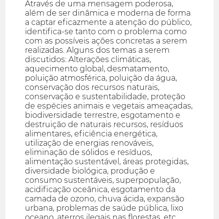
Através de uma mensagem poderosa,
além de ser dinâmica e moderna de forma
a captar eficazmente a atenção do público,
identifica-se tanto com o problema como
com as possíveis ações concretas a serem
realizadas. Alguns dos temas a serem
discutidos: Alterações climáticas,
aquecimento global, desmatamento,
poluição atmosférica, poluição da água,
conservação dos recursos naturais,
conservação e sustentabilidade, proteção
de espécies animais e vegetais ameaçadas,
biodiversidade terrestre, esgotamento e
destruição de naturais recursos, resíduos
alimentares, eficiência energética,
utilização de energias renováveis,
eliminação de sólidos e resíduos,
alimentação sustentável, áreas protegidas,
diversidade biológica, produção e
consumo sustentáveis, superpopulação,
acidificação oceânica, esgotamento da
camada de ozono, chuva ácida, expansão
urbana, problemas de saúde pública, lixo
oceano, aterros ilegais nas florestas, etc.