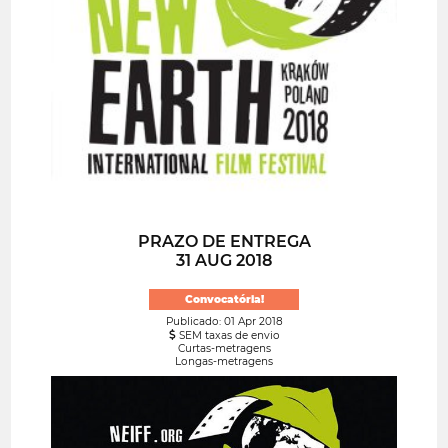
PRAZO DE ENTREGA
31 AUG 2018
Convocatória!
Publicado: 01 Apr 2018
SEM taxas de envio
Curtas-metragens
Longas-metragens