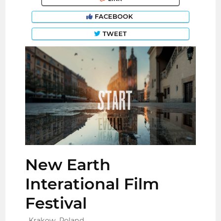
FACEBOOK
TWEET
New Earth
Interational Film
Festival
Krakow, Poland