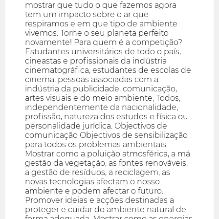
mostrar que tudo o que fazemos agora
tem um impacto sobre o ar que
respiramos e em que tipo de ambiente
vivemos. Torne o seu planeta perfeito
novamente! Para quem é a competição?
Estudantes universitários de todo o país,
cineastas e profissionais da indústria
cinematográfica, estudantes de escolas de
cinema, pessoas associadas com a
indústria da publicidade, comunicação,
artes visuais e do meio ambiente, Todos,
independentemente da nacionalidade,
profissão, natureza dos estudos e física ou
personalidade jurídica. Objectivos de
comunicação Objectivos de sensibilização
para todos os problemas ambientais.
Mostrar como a poluição atmosférica, a má
gestão da vegetação, as fontes renováveis,
a gestão de resíduos, a reciclagem, as
novas tecnologias afectam o nosso
ambiente e podem afectar o futuro.
Promover ideias e acções destinadas a
proteger e cuidar do ambiente natural de
forma adequada. Mostrar como as energias