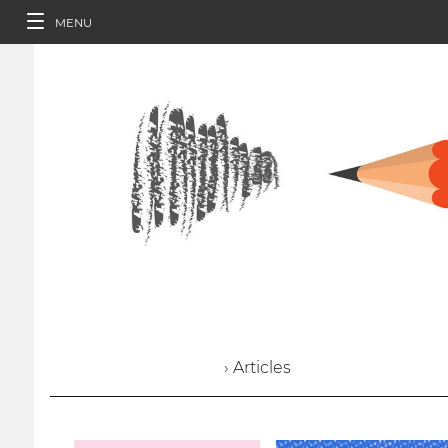
MENU
› Articles