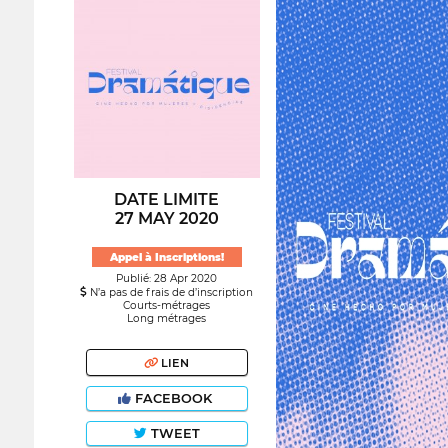
DATE LIMITE
27 MAY 2020
Appel à Inscriptions!
Publié: 28 Apr 2020
N’a pas de frais de d’inscription
Courts-métrages
Long métrages
LIEN
FACEBOOK
TWEET