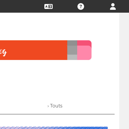
› Touts