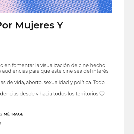
Por Mujeres Y
o en fomentar la visualización de cine hecho
audiencias para que este cine sea del interés
de vida, aborto, sexualidad y política. Todo
encias desde y hacia todos los territorios ♥
NG MÉTRAGE
s