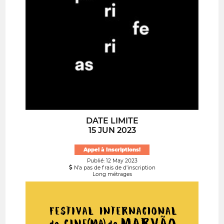
DATE LIMITE
15 JUN 2023
Appel à Inscriptions!
Publié: 12 May 2023
N’a pas de frais de d’inscription
Long métrages