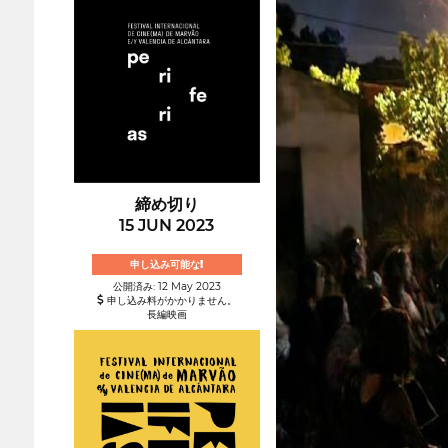
締め切り
15 JUN 2023
申し込み可能な!
公開済み: 12 May 2023
申し込み料がかかりません。
長編映画