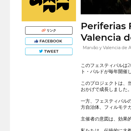
Periferias
リンク
Valencia d
FACEBOOK
Marvão y Valencia de A
TWEET
このフェスティバルは2
ト・パルドが毎年開催
このプロジェクトは、
おかげで成長しました
一方、フェスティバル
方自治体、フィルモテ
主催者の意図は、効果
私たちは、伝統的に大