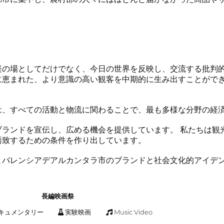
楽の場としてだけでなく、今日の世界を反映し、交流する批判
に恵まれた、より意識の高い観客を中期的に生み出すことがで
は、すべての活動と物流に関わることで、最も多様な分野の経
ブランドを宣伝し、広める機会を提供しています。 私たちは観
誘致するための条件を作り出しています。
とバレンシアデアルカンタラ市のブランドと社会文化的アイデ
長編映画祭
キュメンタリー
実験映画
Music Video