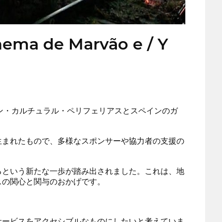
inema de Marvão e / Y
ソン・カルチュラル・ペリフェリアスとスペインのガ
生まれたもので、多様なスポンサーや協力者の支援の
るという新たな一歩が踏み出されました。これは、地
スの関心と関与のおかげです。
サービスをアクセシブルなものにしたいと考えていま