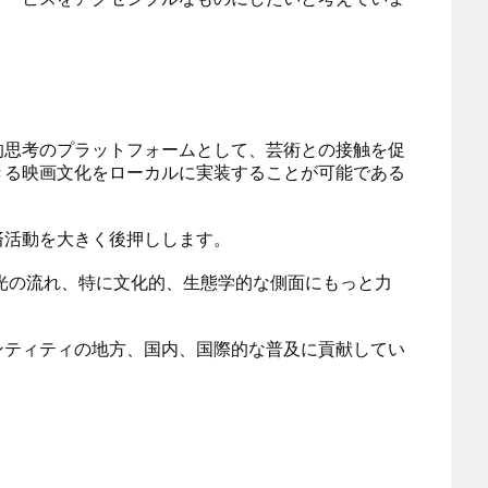
的思考のプラットフォームとして、芸術との接触を促
きる映画文化をローカルに実装することが可能である
済活動を大きく後押しします。
光の流れ、特に文化的、生態学的な側面にもっと力
ンティティの地方、国内、国際的な普及に貢献してい