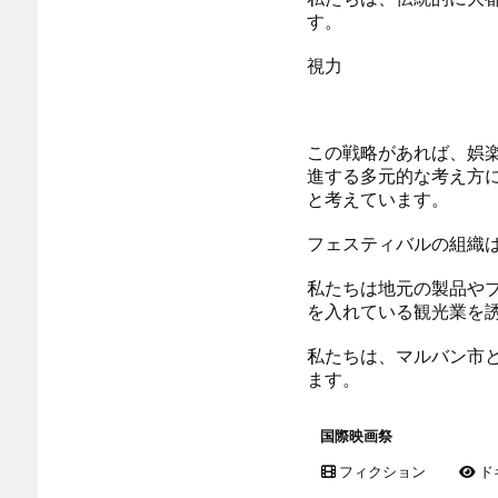
す。
視力
この戦略があれば、娯
進する多元的な考え方
と考えています。
フェスティバルの組織
私たちは地元の製品や
を入れている観光業を
私たちは、マルバン市
ます。
国際映画祭
フィクション
ド