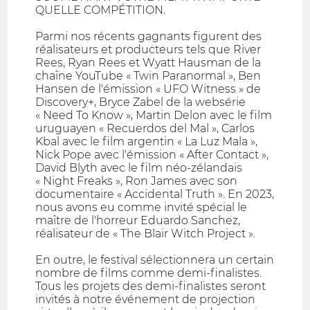
QUELLE COMPÉTITION.
Parmi nos récents gagnants figurent des
réalisateurs et producteurs tels que River
Rees, Ryan Rees et Wyatt Hausman de la
chaîne YouTube « Twin Paranormal », Ben
Hansen de l'émission « UFO Witness » de
Discovery+, Bryce Zabel de la websérie
« Need To Know », Martin Delon avec le film
uruguayen « Recuerdos del Mal », Carlos
Kbal avec le film argentin « La Luz Mala »,
Nick Pope avec l'émission « After Contact »,
David Blyth avec le film néo-zélandais
« Night Freaks », Ron James avec son
documentaire « Accidental Truth ». En 2023,
nous avons eu comme invité spécial le
maître de l'horreur Eduardo Sanchez,
réalisateur de « The Blair Witch Project ».
En outre, le festival sélectionnera un certain
nombre de films comme demi-finalistes.
Tous les projets des demi-finalistes seront
invités à notre événement de projection