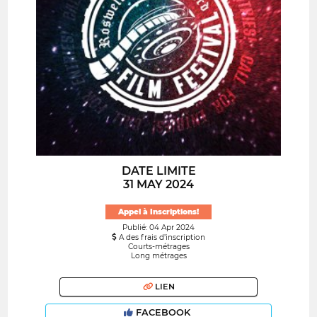
DATE LIMITE
31 MAY 2024
Appel à Inscriptions!
Publié: 04 Apr 2024
A des frais d’inscription
Courts-métrages
Long métrages
LIEN
FACEBOOK