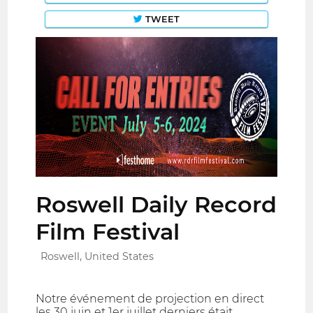
TWEET
Roswell Daily Record
Film Festival
Roswell, United States
Notre événement de projection en direct
les 30 juin et 1er juillet derniers était