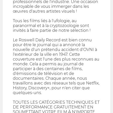
professionnels de l'industrie. Une occasion
incroyable de vous immerger dans les
œuvres d'autres artistes visuels !
Tous les films liés à l'ufologie, au
paranormal et à la cryptozoologie sont
invités à faire partie de notre sélection !
Le Roswell Daily Record est bien connu
pour être le journal qui a annoncé la
nouvelle d'un prétendu accident d'OVNI à
l'extérieur de la ville en 1947. Cette
couverture est l'une des plus reconnues au
monde. Cela a permis au journal de
participer à des centaines de films,
d'émissions de télévision et de
documentaires. Chaque année, nous
travaillons avec des réseaux tels que Netflix,
History, Discovery+, pour n'en citer que
quelques-uns.
TOUTES LES CATÉGORIES TECHNIQUES ET
DE PERFORMANCE GRATUITEMENT EN
SOUMETTANT VOTRE FILM À N'IMPORTE