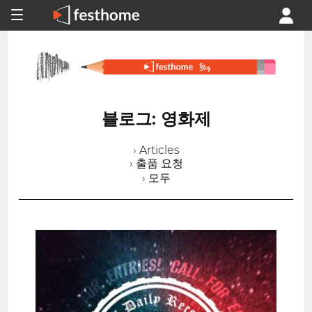
블로그: 영화제
› Articles
› 출품 요청
› 모두