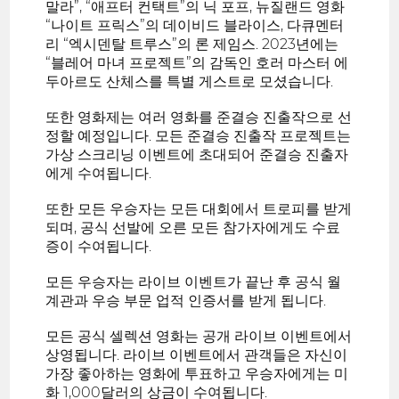
말라”, “애프터 컨택트”의 닉 포프, 뉴질랜드 영화
“나이트 프릭스”의 데이비드 블라이스, 다큐멘터
리 “엑시덴탈 트루스”의 론 제임스. 2023년에는
“블레어 마녀 프로젝트”의 감독인 호러 마스터 에
두아르도 산체스를 특별 게스트로 모셨습니다.
또한 영화제는 여러 영화를 준결승 진출작으로 선
정할 예정입니다. 모든 준결승 진출작 프로젝트는
가상 스크리닝 이벤트에 초대되어 준결승 진출자
에게 수여됩니다.
또한 모든 우승자는 모든 대회에서 트로피를 받게
되며, 공식 선발에 오른 모든 참가자에게도 수료
증이 수여됩니다.
모든 우승자는 라이브 이벤트가 끝난 후 공식 월
계관과 우승 부문 업적 인증서를 받게 됩니다.
모든 공식 셀렉션 영화는 공개 라이브 이벤트에서
상영됩니다. 라이브 이벤트에서 관객들은 자신이
가장 좋아하는 영화에 투표하고 우승자에게는 미
화 1,000달러의 상금이 수여됩니다.