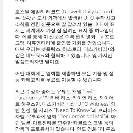
로스웰 데일리 레코드 (Roswell Daily Record)
는 1947년 도시 외곽에서 발생한 UFO 추락 사고
소식을 전한 신문으로 잘 알려져 있습니다. 이 표
지는 세계에서 가장 잘 알려진 표지 중 하나입니
다. 이를 통해 이 신문은 수백 편의 영화, TV 프로
그램, 다큐멘터리에 출연할 기회를 얻었습니다.
매년 우리는 넷플릭스, 히스토리, 디스커버리+와
같은 네트워크와 협력하고 있습니다. 몇 가지만
말씀드리자면 말이죠.
어떤 대회에든 영화를 제출하면 모든 기술 및 성
능 카테고리를 무료로 이용할 수 있습니다.
최근 수상자 중에는 유튜브 채널 “Twin
Paranormal”의 리버 리스, 라이언 리스, 와이어
트 하우스만, 디스커버리+ 쇼 “UFO Witness”의
벤 한센, 웹 시리즈 “Need To Know”의 브라이스
자벨, 우루과이 영화 “Recuerdos del Mal”의 마
틴 델론, 아르젠타를 연주한 카를로스 크발 등의
감독과 프로듀서가 있습니다. 인도 영화 “라 루즈