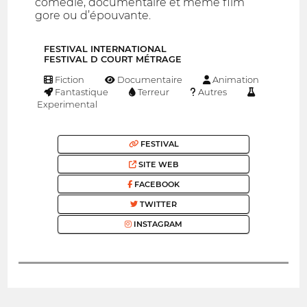
comédie, documentaire et même film
gore ou d’épouvante.
FESTIVAL INTERNATIONAL
FESTIVAL D COURT MÉTRAGE
Fiction
Documentaire
Animation
Fantastique
Terreur
Autres
Experimental
FESTIVAL
SITE WEB
FACEBOOK
TWITTER
INSTAGRAM