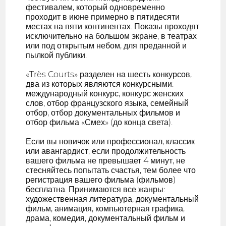
фестивалем, который одновременно
проходит в июне примерно в пятидесяти
местах на пяти континентах. Показы проходят
исключительно на большом экране, в театрах
или под открытым небом, для преданной и
пылкой публики.
«Très Courts» разделен на шесть конкурсов,
два из которых являются конкурсными:
международный конкурс, конкурс женских
слов, отбор французского языка, семейный
отбор, отбор документальных фильмов и
отбор фильма «Смех» (до конца света).
Если вы новичок или профессионал, классик
или авангардист, если продолжительность
вашего фильма не превышает 4 минут, не
стесняйтесь попытать счастья, тем более что
регистрация вашего фильма (фильмов)
бесплатна. Принимаются все жанры:
художественная литература, документальный
фильм, анимация, компьютерная графика,
драма, комедия, документальный фильм и