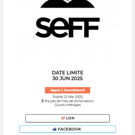
DATE LIMITE
30 JUN 2025
Appel à Inscriptions!
Publié: 21 Mar 2025
N’a pas de frais de d’inscription
Courts-métrages
LIEN
FACEBOOK