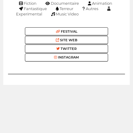
Fiction
Documentaire
Animation
Fantastique
Terreur
Autres
Experimental
Music Video
FESTIVAL
SITE WEB
TWITTER
INSTAGRAM