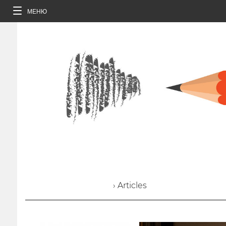
МЕНЮ
› Articles