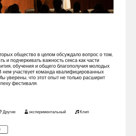
торых общество в целом обсуждало вопрос о том,
ь и подчеркивать важность секса как части
вития, обучения и общего благополучия молодых
 В нем участвует команда квалифицированных
ы уверены, что этот опыт не только расширит
спеху фестиваля.
Другие
экспериментальный
Клип
M