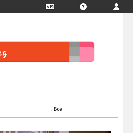
› Все