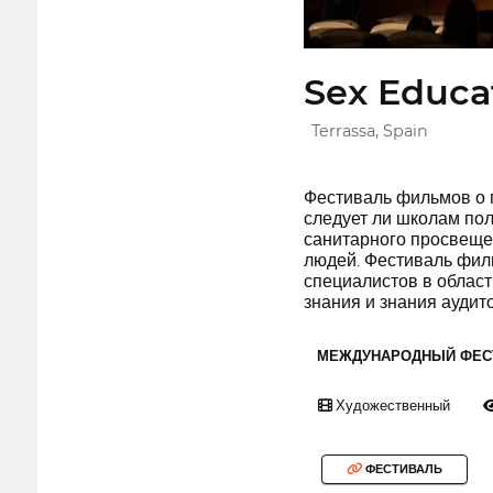
Sex Educat
Terrassa, Spain
Фестиваль фильмов о п
следует ли школам пол
санитарного просвещен
людей. Фестиваль фил
специалистов в област
знания и знания аудит
МЕЖДУНАРОДНЫЙ ФЕС
Художественный
ФЕСТИВАЛЬ