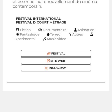
et essentiel au renouvellement du cinéma
contemporain.
FESTIVAL INTERNATIONAL
FESTIVAL D COURT MÉTRAGE
Fiction
Documentaire
Animation
Fantastique
Terreur
Autres
Experimental
Music Video
FESTIVAL
SITE WEB
INSTAGRAM