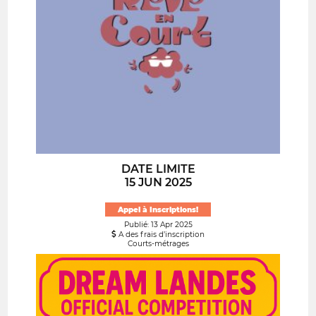
DATE LIMITE
15 JUN 2025
Appel à Inscriptions!
Publié: 13 Apr 2025
A des frais d’inscription
Courts-métrages